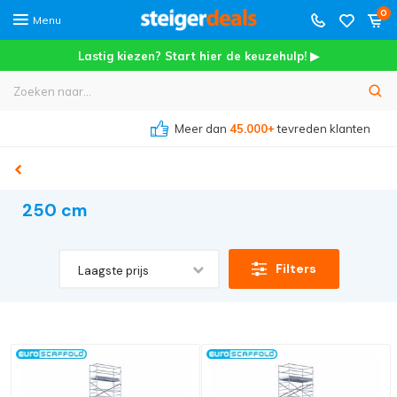
0
Menu
Lastig kiezen? Start hier de keuzehulp! ▶
Meer dan
45.000+
tevreden klanten
250 cm
Filters
Laagste prijs