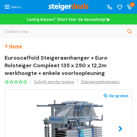
0
Menu
Lastig kiezen? Start hier de keuzehulp! ▶
Home
Euroscaffold Steigeraanhanger + Euro
Rolsteiger Compleet 135 x 250 x 12,2m
werkhoogte + enkele voorloopleuning
Schrijf eerste review
Steigeraanhangers
Vergroten