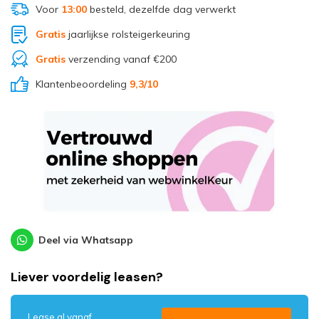
Voor
13:00
besteld, dezelfde dag verwerkt
Gratis
jaarlijkse rolsteigerkeuring
Gratis
verzending vanaf €200
Klantenbeoordeling
9,3
/10
Deel via Whatsapp
Liever voordelig leasen?
Lease al vanaf