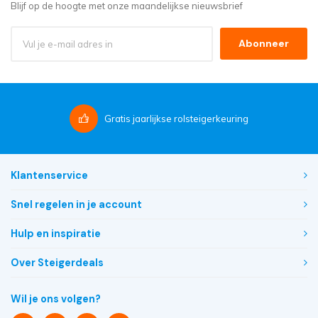
Blijf op de hoogte met onze maandelijkse nieuwsbrief
Abonneer
Gratis
jaarlijkse rolsteigerkeuring
Klantenservice
Snel regelen in je account
Hulp en inspiratie
Over Steigerdeals
Wil je ons volgen?