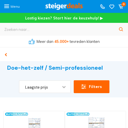
0
Menu
Lastig kiezen? Start hier de keuzehulp! ▶
Meer dan
45.000+
tevreden klanten
Doe-het-zelf / Semi-professioneel
Filters
Laagste prijs