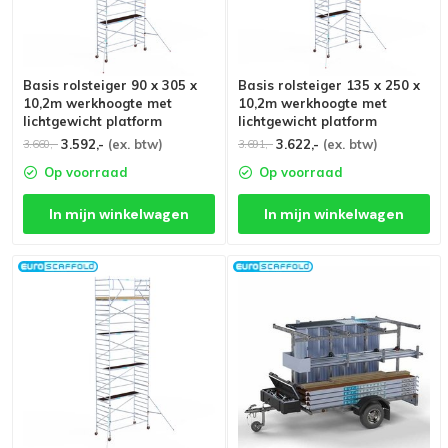
Basis rolsteiger 90 x 305 x
Basis rolsteiger 135 x 250 x
10,2m werkhoogte met
10,2m werkhoogte met
lichtgewicht platform
lichtgewicht platform
3.592,-
(ex. btw)
3.622,-
(ex. btw)
3.660,-
3.691,-
Op voorraad
Op voorraad
In mijn winkelwagen
In mijn winkelwagen