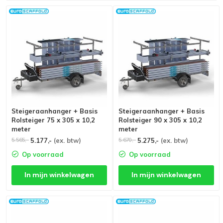
Steigeraanhanger + Basis
Steigeraanhanger + Basis
Rolsteiger 75 x 305 x 10,2
Rolsteiger 90 x 305 x 10,2
meter
meter
5.177,-
(ex. btw)
5.275,-
(ex. btw)
5.565,-
5.670,-
Op voorraad
Op voorraad
In mijn winkelwagen
In mijn winkelwagen