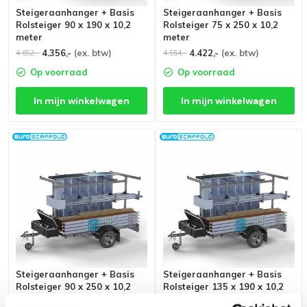
Steigeraanhanger + Basis
Steigeraanhanger + Basis
Rolsteiger 90 x 190 x 10,2
Rolsteiger 75 x 250 x 10,2
meter
meter
4.356,-
(ex. btw)
4.422,-
(ex. btw)
4.682,-
4.554,-
Op voorraad
Op voorraad
In mijn winkelwagen
In mijn winkelwagen
Steigeraanhanger + Basis
Steigeraanhanger + Basis
Rolsteiger 90 x 250 x 10,2
Rolsteiger 135 x 190 x 10,2
meter
meter