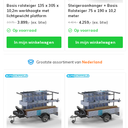
Basis rolsteiger 135 x 305 x
Steigeraanhanger + Basis
10,2m werkhoogte met
Rolsteiger 75 x 190 x 10,2
lichtgewicht platform
meter
3.899,-
(ex. btw)
4.259,-
(ex. btw)
3.979,-
4.404,-
Op voorraad
Op voorraad
In mijn winkelwagen
In mijn winkelwagen
Grootste assortiment van
Nederland