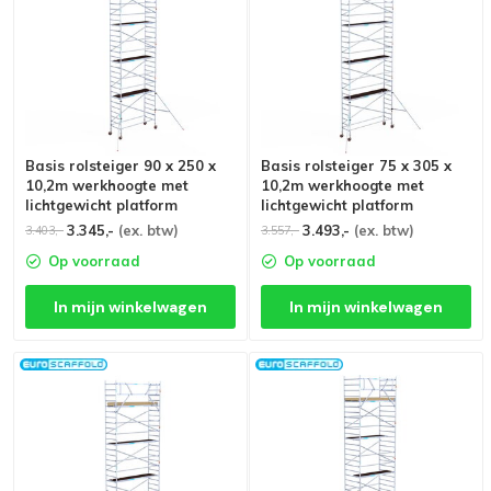
Basis rolsteiger 90 x 250 x
Basis rolsteiger 75 x 305 x
10,2m werkhoogte met
10,2m werkhoogte met
lichtgewicht platform
lichtgewicht platform
3.345,-
(ex. btw)
3.493,-
(ex. btw)
3.403,-
3.557,-
Op voorraad
Op voorraad
In mijn winkelwagen
In mijn winkelwagen