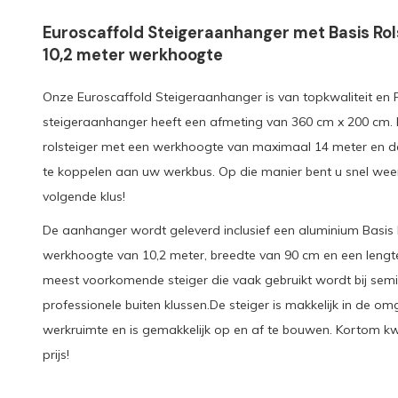
Euroscaffold Steigeraanhanger met Basis Rol
10,2 meter werkhoogte
Onze Euroscaffold Steigeraanhanger is van topkwaliteit e
steigeraanhanger heeft een afmeting van 360 cm x 200 cm. E
rolsteiger met een werkhoogte van maximaal 14 meter en d
te koppelen aan uw werkbus. Op die manier bent u snel we
volgende klus!
De aanhanger wordt geleverd inclusief een aluminium Basis 
werkhoogte van 10,2 meter, breedte van 90 cm en een lengte
meest voorkomende steiger die vaak gebruikt wordt bij semi
professionele buiten klussen.De steiger is makkelijk in de o
werkruimte en is gemakkelijk op en af te bouwen. Kortom kw
prijs!