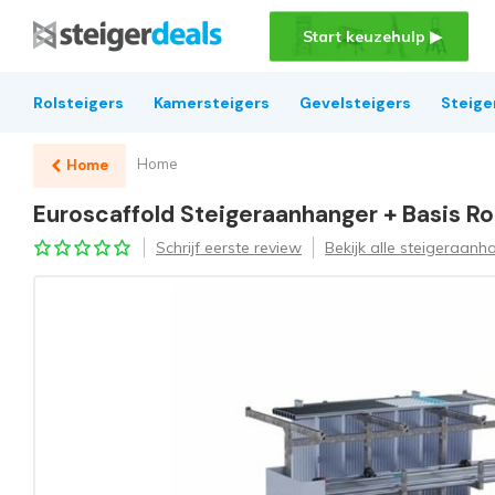
Start keuzehulp ▶
Rolsteigers
Kamersteigers
Gevelsteigers
Steige
Home
Home
Euroscaffold Steigeraanhanger + Basis Ro
Schrijf eerste review
Bekijk alle steigeraanh