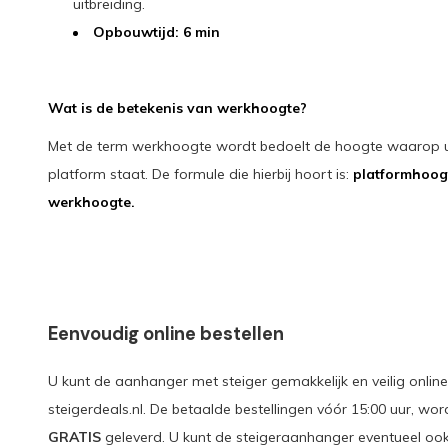
uitbreiding.
Opbouwtijd: 6 min
Wat is de betekenis van werkhoogte?
Met de term werkhoogte wordt bedoelt de hoogte waarop u 
platform staat. De formule die hierbij hoort is:
platformhoogt
werkhoogte.
Eenvoudig online bestellen
U kunt de aanhanger met steiger gemakkelijk en veilig online 
steigerdeals.nl. De betaalde bestellingen vóór 15:00 uur, w
GRATIS
geleverd. U kunt de steigeraanhanger eventueel ook