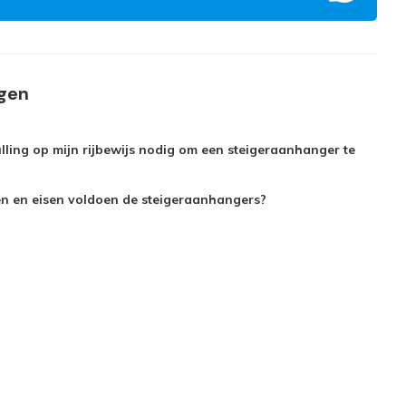
agen
lling op mijn rijbewijs nodig om een steigeraanhanger te
n en eisen voldoen de steigeraanhangers?