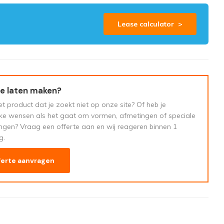
Lease calculator >
e laten maken?
t product dat je zoekt niet op onze site? Of heb je
eke wensen als het gaat om vormen, afmetingen of speciale
ngen? Vraag een offerte aan en wij reageren binnen 1
g.
ferte aanvragen