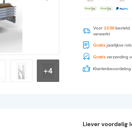
Voor
13:00
besteld,
verwerkt
Gratis
jaarlijkse rol
Gratis
verzending v
Klantenbeoordeling
+4
Liever voordelig 