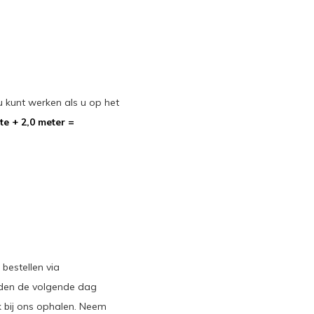
kunt werken als u op het
e + 2,0 meter =
bestellen via
orden de volgende dag
 bij ons ophalen. Neem