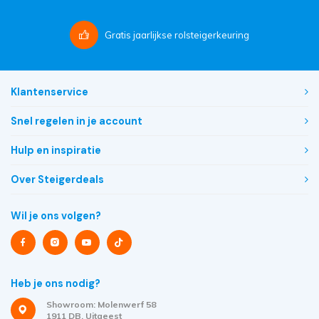
Gratis
jaarlijkse rolsteigerkeuring
Klantenservice
Snel regelen in je account
Hulp en inspiratie
Over Steigerdeals
Wil je ons volgen?
Heb je ons nodig?
Showroom: Molenwerf 58
1911 DB, Uitgeest