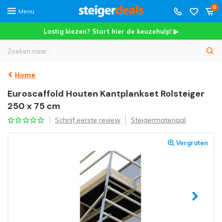
0
Menu
Lastig kiezen? Start hier de keuzehulp! ▶
Home
Euroscaffold Houten Kantplankset Rolsteiger
250 x 75 cm
Schrijf eerste review
Steigermateriaal
Vergroten