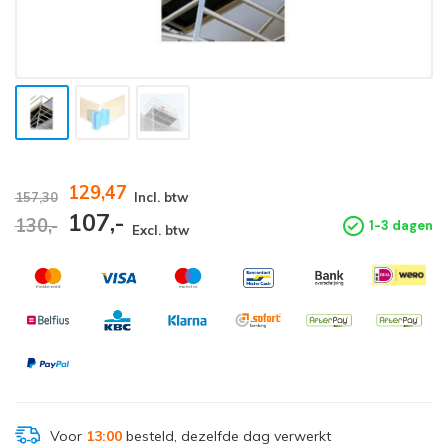
129,47
157,30
Incl. btw
107,-
130,-
1-3 dagen
Excl. btw
Voor
13:00
besteld, dezelfde dag verwerkt