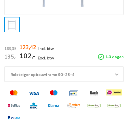
123,42
163,35
Incl. btw
102,-
135,-
1-3 dagen
Excl. btw
Rolsteiger opbouwframe 90-28-4