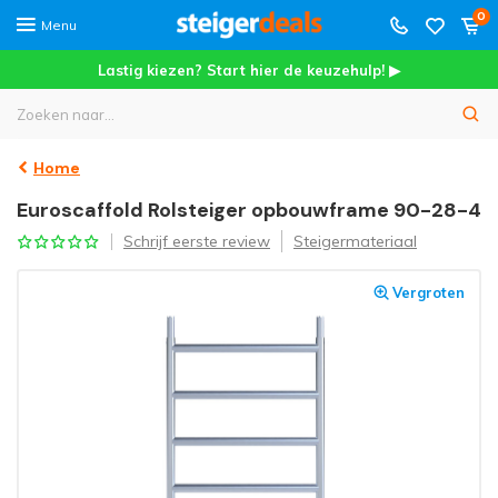
0
Menu
Lastig kiezen? Start hier de keuzehulp! ▶
Home
Euroscaffold Rolsteiger opbouwframe 90-28-4
Schrijf eerste review
Steigermateriaal
Vergroten