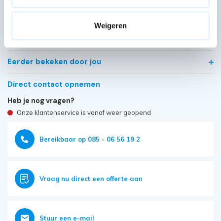
Kwaliteit keurmerken, certificering en
veiligheidsnormen
Weigeren
Veelgestelde vragen
Eerder bekeken door jou
Direct contact opnemen
Heb je nog vragen?
Onze klantenservice is vanaf weer geopend
Bereikbaar op 085 - 06 56 19 2
Vraag nu direct een offerte aan
Stuur een e-mail