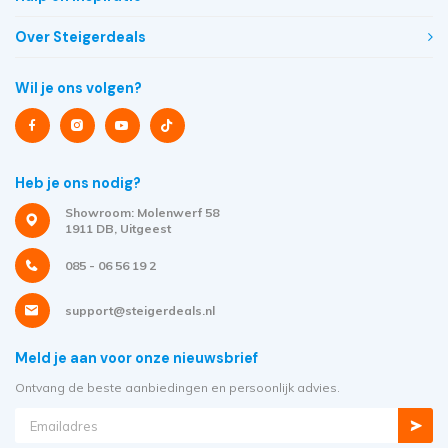
Over Steigerdeals
Wil je ons volgen?
Heb je ons nodig?
Showroom: Molenwerf 58
1911 DB, Uitgeest
085 - 06 56 19 2
support@steigerdeals.nl
Meld je aan voor onze nieuwsbrief
Ontvang de beste aanbiedingen en persoonlijk advies.