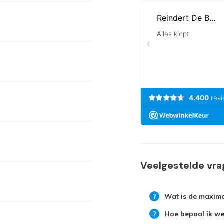
Veelgestelde vr
Wat is de maxima
Hoe bepaal ik wel