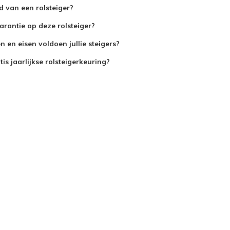
jd van een rolsteiger?
arantie op deze rolsteiger?
 en eisen voldoen jullie steigers?
is jaarlijkse rolsteigerkeuring?