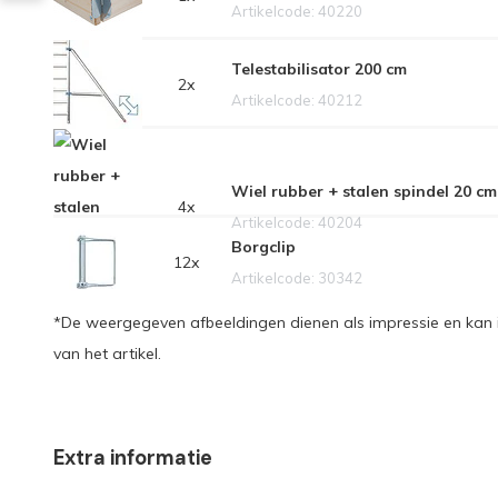
Artikelcode: 40220
Telestabilisator 200 cm
2x
Artikelcode: 40212
Wiel rubber + stalen spindel 20 cm
4x
Artikelcode: 40204
Borgclip
12x
Artikelcode: 30342
*De weergegeven afbeeldingen dienen als impressie en kan i
van het artikel.
Extra informatie