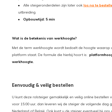
Alle steigeronderdelen zijn later ook
los na te bestell
uitbreiding.
Opbouwtijd: 5 min
Wat is de betekenis van werkhoogte?
Met de term werkhoogte wordt bedoelt de hoogte waarop u 
platform staat. De formule die hierbij hoort is:
platformhoog
werkhoogte.
Eenvoudig & veilig bestellen
U kunt deze rolsteiger gemakkelijk en veilig online bestellen 
voor 15:00 uur, dan leveren wij de steiger de volgende dag gr
Nederland of België. Ook kunt u de steiger eventueel bij ons