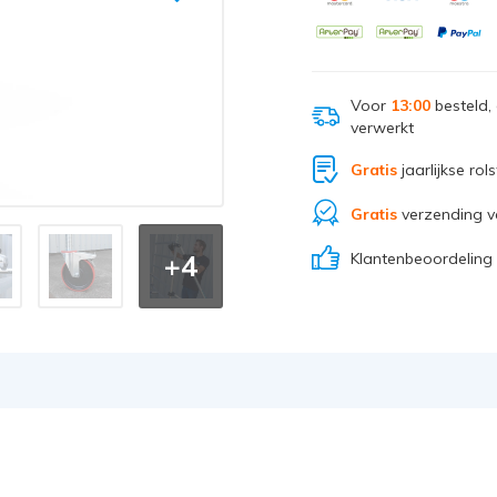
Voor
13:00
besteld,
verwerkt
Gratis
jaarlijkse rol
Gratis
verzending v
Klantenbeoordeling
+4