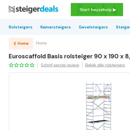
Start keuzehulp ▶
Rolsteigers
Kamersteigers
Gevelsteigers
Steige
Home
Home
Euroscaffold Basis rolsteiger 90 x 190 x
Schrijf eerste review
Bekijk alle rolsteigers