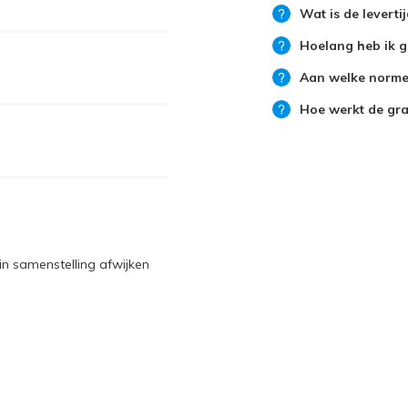
Wat is de leverti
Hoelang heb ik g
Aan welke normen
Hoe werkt de grat
n samenstelling afwijken