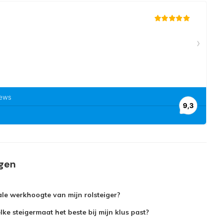
agen
le werkhoogte van mijn rolsteiger?
ke steigermaat het beste bij mijn klus past?