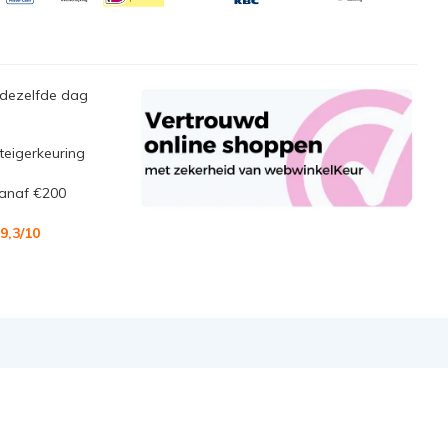
 dezelfde dag
steigerkeuring
anaf €200
9,3
/10