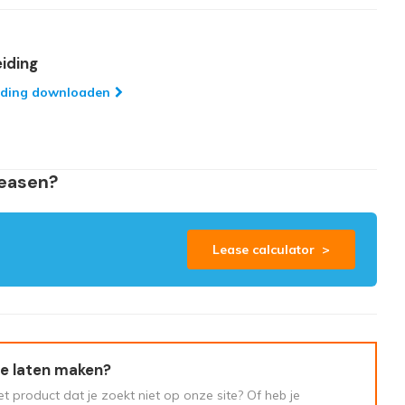
iding
iding downloaden
leasen?
Lease calculator >
e laten maken?
t product dat je zoekt niet op onze site? Of heb je