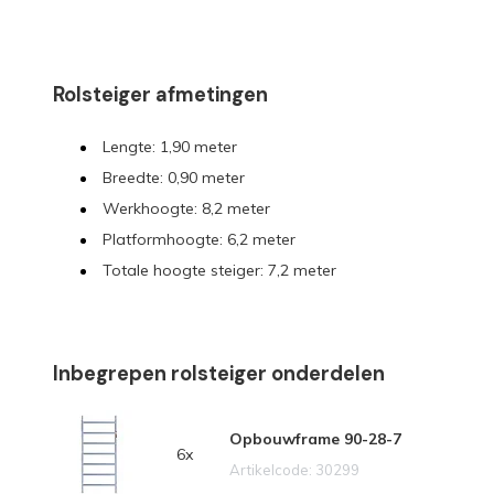
Rolsteiger afmetingen
Lengte: 1,90 meter
Breedte: 0,90 meter
Werkhoogte: 8,2 meter
Platformhoogte: 6,2 meter
Totale hoogte steiger: 7,2 meter
Inbegrepen rolsteiger onderdelen
Opbouwframe 90-28-7
6x
Artikelcode: 30299