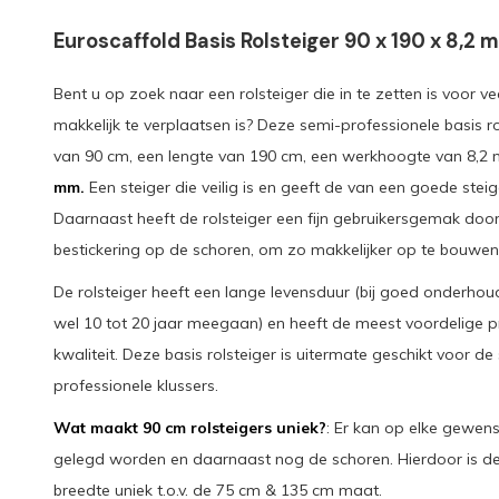
Euroscaffold Basis Rolsteiger 90 x 190 x 8,2
Bent u op zoek naar een rolsteiger die in te zetten is voor ve
makkelijk te verplaatsen is? Deze semi-professionele basis r
van 90 cm, een lengte van 190 cm, een werkhoogte van 8,2
mm.
Een steiger die veilig is en geeft de van een goede stei
Daarnaast heeft de rolsteiger een fijn gebruikersgemak door
bestickering op de schoren, om zo makkelijker op te bouwen
De rolsteiger heeft een lange levensduur (bij goed onderhou
wel 10 tot 20 jaar meegaan) en heeft de meest voordelige p
kwaliteit. Deze basis rolsteiger is uitermate geschikt voor d
professionele klussers.
Wat maakt 90 cm rolsteigers uniek?
: Er kan op elke gewens
gelegd worden en daarnaast nog de schoren. Hierdoor is de
breedte uniek t.o.v. de 75 cm & 135 cm maat.