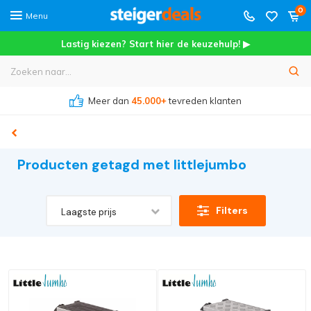
0
Menu
Lastig kiezen? Start hier de keuzehulp! ▶
Meer dan
45.000+
tevreden klanten
Producten getagd met littlejumbo
Filters
Laagste prijs