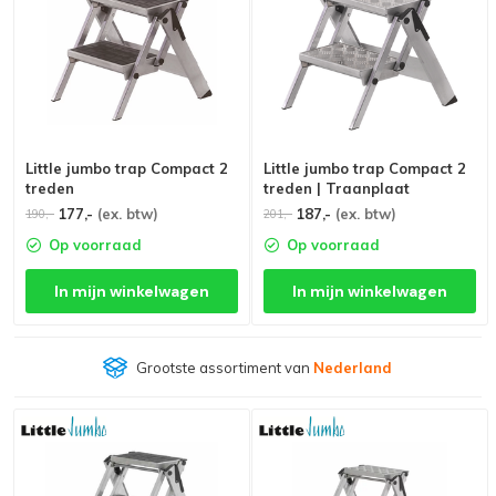
Little jumbo trap Compact 2
Little jumbo trap Compact 2
treden
treden | Traanplaat
177,-
(ex. btw)
187,-
(ex. btw)
190,-
201,-
Op voorraad
Op voorraad
In mijn winkelwagen
In mijn winkelwagen
Grootste assortiment van
Nederland