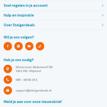
Snel regelen in je account
Hulp en inspiratie
Over Steigerdeals
Wil je ons volgen?
Heb je ons nodig?
Showroom: Molenwerf 58
1911 DB, Uitgeest
085 - 06 56 19 2
support@steigerdeals.nl
Meld je aan voor onze nieuwsbrief