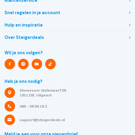
Klantenservice
Snel regelen in je account
Hulp en inspiratie
Over Steigerdeals
Wil je ons volgen?
Heb je ons nodig?
Showroom: Molenwerf 58
1911 DB, Uitgeest
085 - 06 56 19 2
support@steigerdeals.nl
Meld je aan voor onze nieuwsbrief