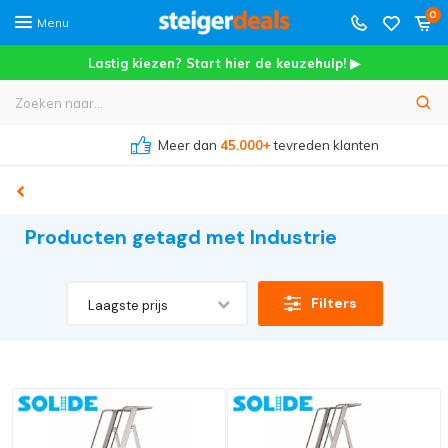
0
Menu
Lastig kiezen? Start hier de keuzehulp! ▶
Meer dan
45.000+
tevreden klanten
Producten getagd met Industrie
Filters
Laagste prijs