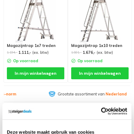
Magazijntrap 1x7 treden
Magazijntrap 1x10 treden
1.111,-
(ex. btw)
1.676,-
(ex. btw)
1.194,-
1.801,-
Op voorraad
Op voorraad
In mijn winkelwagen
In mijn winkelwagen
Grootste assortiment van
Nederland
Deze website maakt gebruik van cookies