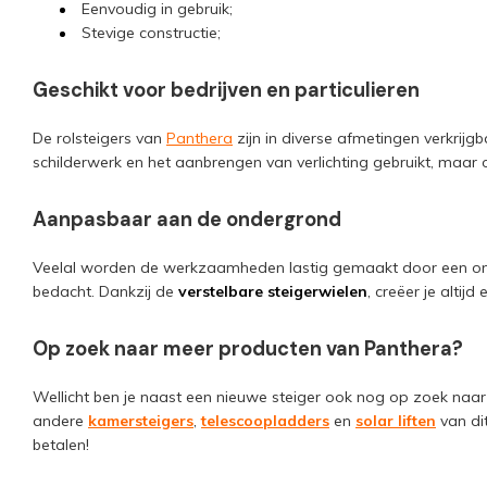
Eenvoudig in gebruik;
Stevige constructie;
Geschikt voor bedrijven en particulieren
De rolsteigers van
Panthera
zijn in diverse afmetingen verkrijg
schilderwerk en het aanbrengen van verlichting gebruikt, maar o
Aanpasbaar aan de ondergrond
Veelal worden de werkzaamheden lastig gemaakt door een ongelij
bedacht. Dankzij de
verstelbare steigerwielen
, creëer je altij
Op zoek naar meer producten van Panthera?
Wellicht ben je naast een nieuwe steiger ook nog op zoek naar 
andere
kamersteigers
,
telescoopladders
en
solar liften
van di
betalen!