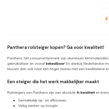
Panthera rolsteiger kopen? Ga voor kwaliteit!
Panthera; hét consumentenmerk van aluminium klimmaterialen
gebruiksklaar en vooral
betaalbaar
! En dankzij Nederlandse ma
klussen dan ook naar een hoger niveau met een kwalitatieve e
Een steiger die het werk makkelijker maakt
Rolsteigers van Panthera zijn van absolute
A-kwaliteit
en breng
Gemakkelijk op- en afbouwen;
Veilig werken op hoogte;