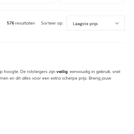
576
resultaten
Sorteer op:
Laagste prijs
p hoogte. De rolsteigers zijn
veilig
, eenvoudig in gebruik, snel
men en dit alles voor een extra scherpe prijs. Breng jouw