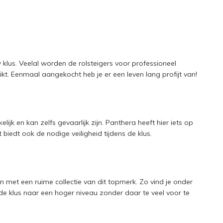
w klus. Veelal worden de rolsteigers voor professioneel
ikt. Eenmaal aangekocht heb je er een leven lang profijt van!
 en kan zelfs gevaarlijk zijn. Panthera heeft hier iets op
et biedt ook de nodige veiligheid tijdens de klus.
 met een ruime collectie van dit topmerk. Zo vind je onder
e klus naar een hoger niveau zonder daar te veel voor te