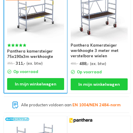
Panthera Kamersteiger
werkhoogte 3 meter met
Panthera kamersteiger
verstelbare wielen
75x190x3m werkhoogte
311,-
(ex. btw)
355,-
488,-
(ex. btw)
498,-
Op voorraad
Op voorraad
In mijn winkelwagen
In mijn winkelwagen
Alle producten voldoen aan
EN 1004/NEN 2484-norm