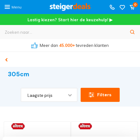
0
Menu
Lastig kiezen? Start hier de keuzehulp! ▶
Meer dan
45.000+
tevreden klanten
305cm
Filters
Laagste prijs