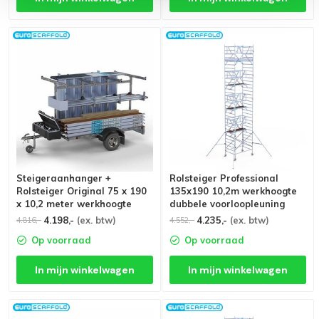
Steigeraanhanger +
Rolsteiger Professional
Rolsteiger Original 75 x 190
135x190 10,2m werkhoogte
x 10,2 meter werkhoogte
dubbele voorloopleuning
4.198,-
(ex. btw)
4.235,-
(ex. btw)
4.816,-
4.552,-
Op voorraad
Op voorraad
In mijn winkelwagen
In mijn winkelwagen