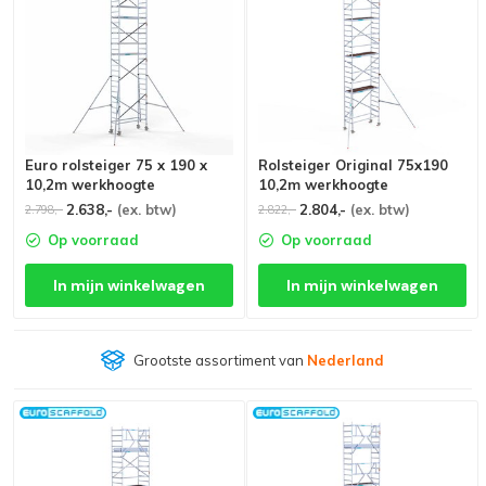
Euro rolsteiger 75 x 190 x
Rolsteiger Original 75x190
10,2m werkhoogte
10,2m werkhoogte
2.638,-
(ex. btw)
2.804,-
(ex. btw)
2.798,-
2.822,-
Op voorraad
Op voorraad
In mijn winkelwagen
In mijn winkelwagen
Grootste assortiment van
Nederland