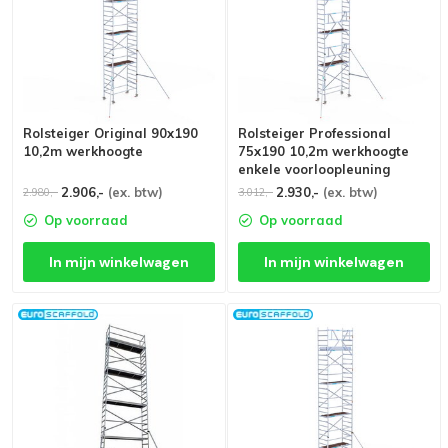
Rolsteiger Original 90x190
Rolsteiger Professional
10,2m werkhoogte
75x190 10,2m werkhoogte
enkele voorloopleuning
2.906,-
(ex. btw)
2.930,-
(ex. btw)
2.980,-
3.012,-
Op voorraad
Op voorraad
In mijn winkelwagen
In mijn winkelwagen