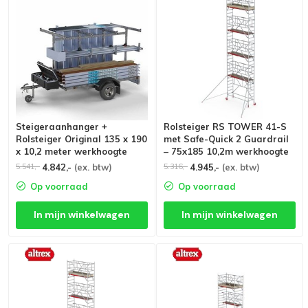
Steigeraanhanger +
Rolsteiger RS TOWER 41-S
Rolsteiger Original 135 x 190
met Safe-Quick 2 Guardrail
x 10,2 meter werkhoogte
– 75x185 10,2m werkhoogte
4.842,-
(ex. btw)
4.945,-
(ex. btw)
5.541,-
5.316,-
Op voorraad
Op voorraad
In mijn winkelwagen
In mijn winkelwagen