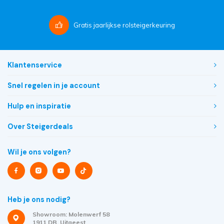
Gratis
jaarlijkse rolsteigerkeuring
Klantenservice
Snel regelen in je account
Hulp en inspiratie
Over Steigerdeals
Wil je ons volgen?
Heb je ons nodig?
Showroom: Molenwerf 58
1911 DB, Uitgeest