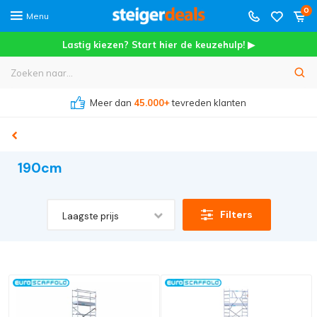
0
Menu
Lastig kiezen? Start hier de keuzehulp! ▶
Meer dan
45.000+
tevreden klanten
190cm
Filters
Laagste prijs