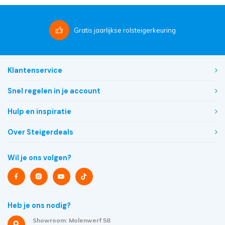
Gratis
jaarlijkse rolsteigerkeuring
Klantenservice
Snel regelen in je account
Hulp en inspiratie
Over Steigerdeals
Wil je ons volgen?
Heb je ons nodig?
Showroom: Molenwerf 58