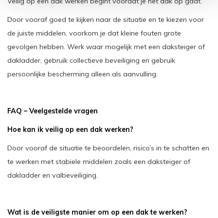
Veilig op een dak werken begint voordat je het dak op gaat.
Door vooraf goed te kijken naar de situatie en te kiezen voor
de juiste middelen, voorkom je dat kleine fouten grote
gevolgen hebben. Werk waar mogelijk met een daksteiger of
dakladder, gebruik collectieve beveiliging en gebruik
persoonlijke bescherming alleen als aanvulling.
FAQ – Veelgestelde vragen
Hoe kan ik veilig op een dak werken?
Door vooraf de situatie te beoordelen, risico’s in te schatten en
te werken met stabiele middelen zoals een daksteiger of
dakladder en valbeveiliging.
Wat is de veiligste manier om op een dak te werken?