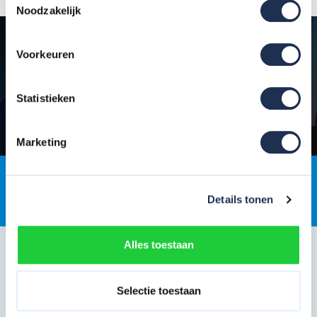
Noodzakelijk
Vind jouw branche
Voorkeuren
Stucen
Zonnepanelen
Schilderen
Dakonderhoud
Statistieken
Industrie
Transport & logistiek
Onderhoud & renovatie
Marketing
Gratis
jaarlijkse rolsteigerkeuring
Details tonen
Alles toestaan
De juiste steiger kopen?
Selectie toestaan
Bij Steigerdeals.nl vind je de juiste steiger voor jouw klus. Of je nu
op zoek bent naar een
rolsteiger
,
kamersteiger
, of een