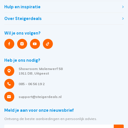
Hulp en inspiratie
Over Steigerdeals
Wil je ons volgen?
Heb je ons nodig?
Showroom: Molenwerf 58
1911 DB, Uitgeest
085 - 06 56 19 2
support@steigerdeals.nl
Meld je aan voor onze nieuwsbrief
Ontvang de beste aanbiedingen en persoonlijk advies.