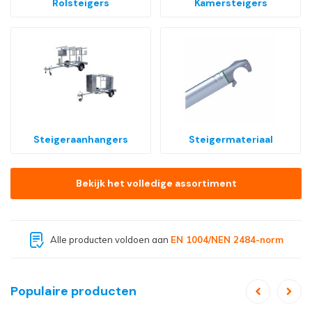
Rolsteigers
Kamersteigers
Steigeraanhangers
Steigermateriaal
Bekijk het volledige assortiment
Grootste assortiment van
Nederland
Populaire producten