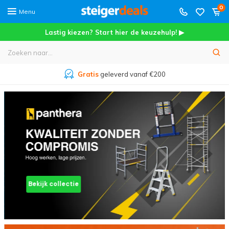
0
Menu
Lastig kiezen? Start hier de keuzehulp! ▶
Meer dan
45.000+
tevreden klanten
Bekijk collectie