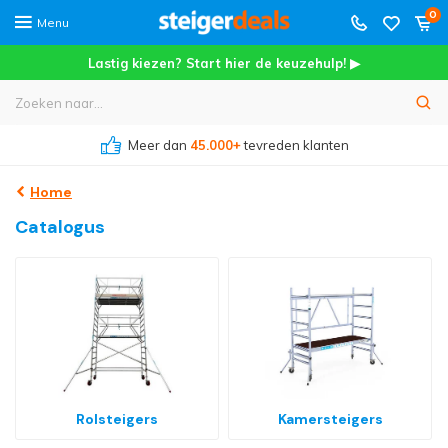
0
Menu
Lastig kiezen? Start hier de keuzehulp! ▶
Meer dan
45.000+
tevreden klanten
Home
Catalogus
Rolsteigers
Kamersteigers