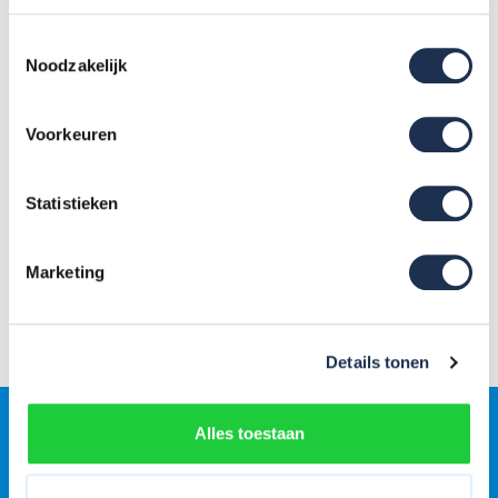
Toestemmingsselectie
Noodzakelijk
Trappen
Valbeveiliging
Voorkeuren
Statistieken
Marketing
Gevelsteigers
Details tonen
Alles toestaan
Gratis
jaarlijkse rolsteigerkeuring