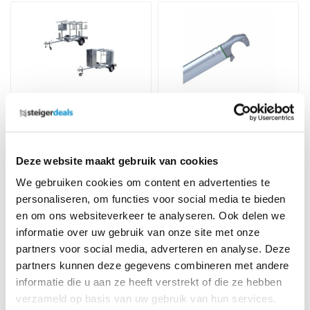
Steigeraanhangers
Steigermateriaal
Deze website maakt gebruik van cookies
We gebruiken cookies om content en advertenties te
personaliseren, om functies voor social media te bieden
en om ons websiteverkeer te analyseren. Ook delen we
informatie over uw gebruik van onze site met onze
RSS Dakrandbeveiliging
Ladders
partners voor social media, adverteren en analyse. Deze
partners kunnen deze gegevens combineren met andere
informatie die u aan ze heeft verstrekt of die ze hebben
verzameld op basis van uw gebruik van hun services.