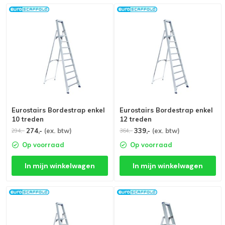
Eurostairs Bordestrap enkel
Eurostairs Bordestrap enkel
10 treden
12 treden
274,-
(ex. btw)
339,-
(ex. btw)
294,-
364,-
Op voorraad
Op voorraad
In mijn winkelwagen
In mijn winkelwagen