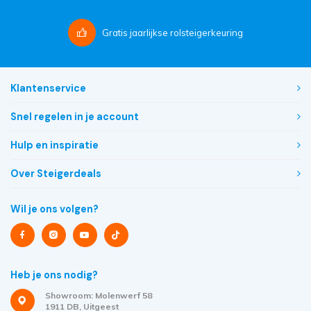
Gratis
jaarlijkse rolsteigerkeuring
Klantenservice
Snel regelen in je account
Hulp en inspiratie
Over Steigerdeals
Wil je ons volgen?
Heb je ons nodig?
Showroom: Molenwerf 58
1911 DB, Uitgeest