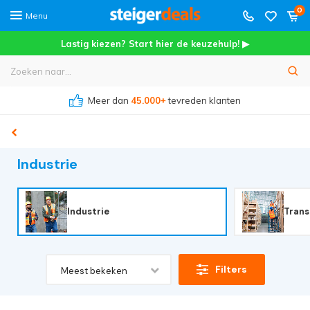
0
Menu
Lastig kiezen? Start hier de keuzehulp! ▶
Meer dan
45.000+
tevreden klanten
Industrie
Industrie
Trans
Filters
Meest bekeken