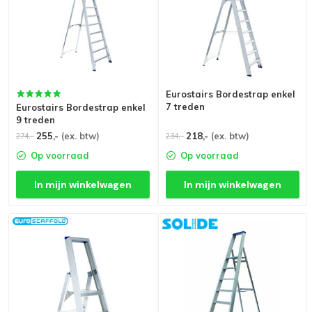
Eurostairs Bordestrap enkel
7 treden
Eurostairs Bordestrap enkel
9 treden
255,-
(ex. btw)
218,-
(ex. btw)
274,-
234,-
Op voorraad
Op voorraad
In mijn winkelwagen
In mijn winkelwagen