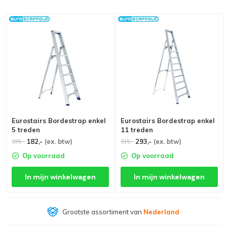
Eurostairs Bordestrap enkel
Eurostairs Bordestrap enkel
5 treden
11 treden
182,-
(ex. btw)
293,-
(ex. btw)
195,-
315,-
Op voorraad
Op voorraad
In mijn winkelwagen
In mijn winkelwagen
Grootste assortiment van
Nederland