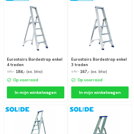
Eurostairs Bordestrap enkel
Eurostairs Bordestrap enkel
4 treden
3 treden
184,-
(ex. btw)
167,-
(ex. btw)
198,-
179,-
Op voorraad
Op voorraad
In mijn winkelwagen
In mijn winkelwagen