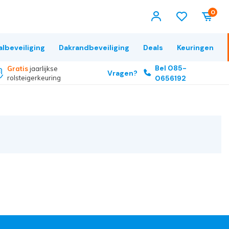
0
albeveiliging
Dakrandbeveiliging
Deals
Keuringen
Bel 085-
Gratis
jaarlijkse
Vragen?
rolsteigerkeuring
0656192