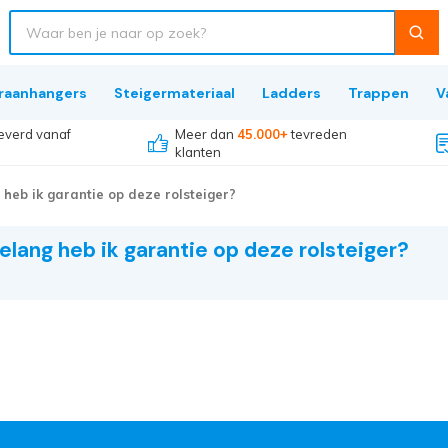
raanhangers
Steigermateriaal
Ladders
Trappen
V
everd vanaf
Meer dan
45.000+
tevreden
klanten
heb ik garantie op deze rolsteiger?
elang heb ik garantie op deze rolsteiger?