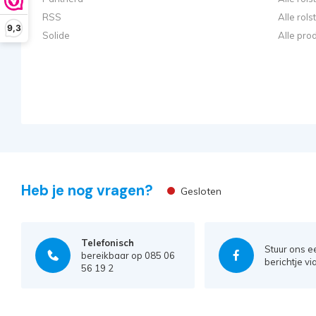
RSS
Alle rol
9,3
Solide
Alle pro
Heb je nog vragen?
Gesloten
Telefonisch
Stuur ons e
bereikbaar op 085 06
berichtje vi
56 19 2