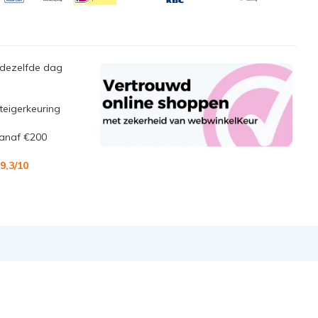
 dezelfde dag
steigerkeuring
anaf €200
9,3
/10