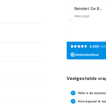
Veelgestelde vr
Wat is de maxima
Hoe bepaal ik wel