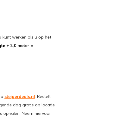
kunt werken als u op het
te + 2,0 meter =
via
steigerdeals.nl
. Bestelt
lgende dag gratis op locatie
ons ophalen. Neem hiervoor