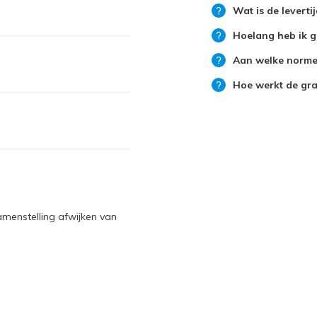
Wat is de leverti
Hoelang heb ik g
Aan welke normen
Hoe werkt de grat
amenstelling afwijken van