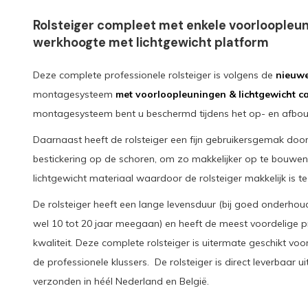
Rolsteiger compleet met enkele voorloopleun
werkhoogte met lichtgewicht platform
Deze complete professionele rolsteiger is volgens de
nieuw
montagesysteem
met voorloopleuningen & lichtgewicht c
montagesysteem bent u beschermd tijdens het op- en afbo
Daarnaast heeft de rolsteiger een fijn gebruikersgemak door
bestickering op de schoren, om zo makkelijker op te bouwen
lichtgewicht materiaal waardoor de rolsteiger makkelijk is te
De rolsteiger heeft een lange levensduur (bij goed onderhou
wel 10 tot 20 jaar meegaan) en heeft de meest voordelige p
kwaliteit. Deze complete rolsteiger is uitermate geschikt vo
de professionele klussers. De rolsteiger is direct leverbaar u
verzonden in héél Nederland en België.