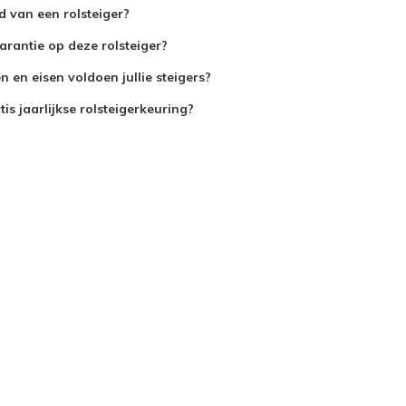
jd van een rolsteiger?
arantie op deze rolsteiger?
 en eisen voldoen jullie steigers?
is jaarlijkse rolsteigerkeuring?