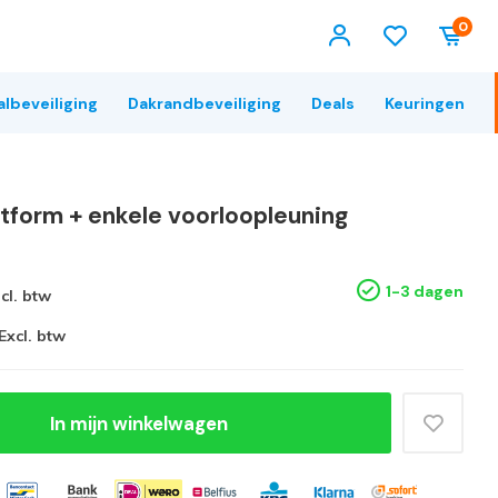
0
albeveiliging
Dakrandbeveiliging
Deals
Keuringen
atform + enkele voorloopleuning
1-3 dagen
ncl. btw
Excl. btw
In mijn winkelwagen