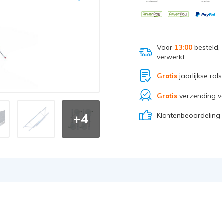
Voor
13:00
besteld,
verwerkt
Gratis
jaarlijkse rol
Gratis
verzending v
Klantenbeoordeling
+4