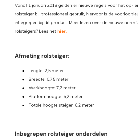
Vanaf 1 januari 2018 gelden er nieuwe regels voor het op-
rolsteiger bij professioneel gebruik, hiervoor is de voorloopl
inbegrepen bij dit product. Meer lezen over de nieuwe norm
rolsteigers? Lees het
hier.
Afmeting rolsteiger:
Lengte: 2,5 meter
Breedte: 0,75 meter
Werkhoogte: 7,2 meter
Platformhoogte: 5,2 meter
Totale hoogte steiger: 6,2 meter
Inbegrepen rolsteiger onderdelen