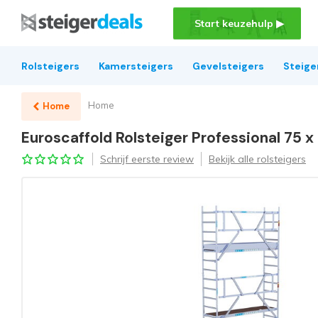
Start keuzehulp ▶
Rolsteigers
Kamersteigers
Gevelsteigers
Steige
Home
Home
Euroscaffold Rolsteiger Professional 75 x
Schrijf eerste review
Bekijk alle rolsteigers