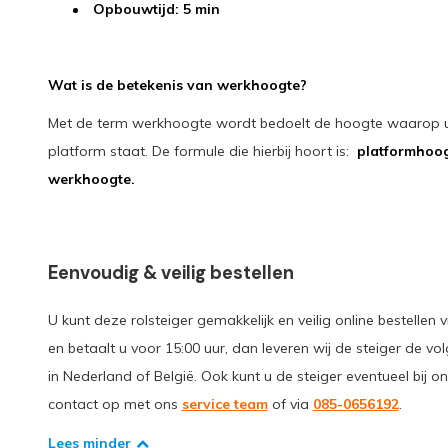
Opbouwtijd: 5 min
Wat is de betekenis van werkhoogte?
Met de term werkhoogte wordt bedoelt de hoogte waarop u 
platform staat. De formule die hierbij hoort is:
platformhoog
werkhoogte.
Eenvoudig & veilig bestellen
U kunt deze rolsteiger gemakkelijk en veilig online bestellen 
en betaalt u voor 15:00 uur, dan leveren wij de steiger de vo
in Nederland of België. Ook kunt u de steiger eventueel bij 
contact op met ons
service team
of via
085-0656192
.
Lees minder