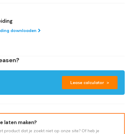
iding
iding downloaden
leasen?
Lease calculator >
e laten maken?
t product dat je zoekt niet op onze site? Of heb je