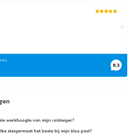
agen
le werkhoogte van mijn rolsteiger?
ke steigermaat het beste bij mijn klus past?