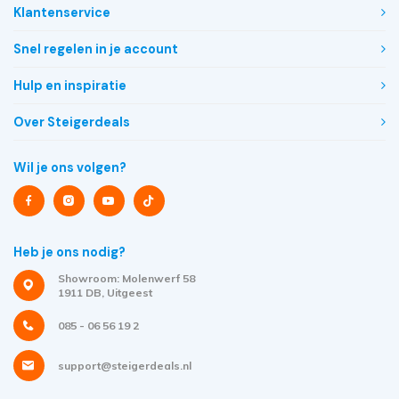
Klantenservice
Snel regelen in je account
Hulp en inspiratie
Over Steigerdeals
Wil je ons volgen?
Heb je ons nodig?
Showroom: Molenwerf 58
1911 DB, Uitgeest
085 - 06 56 19 2
support@steigerdeals.nl