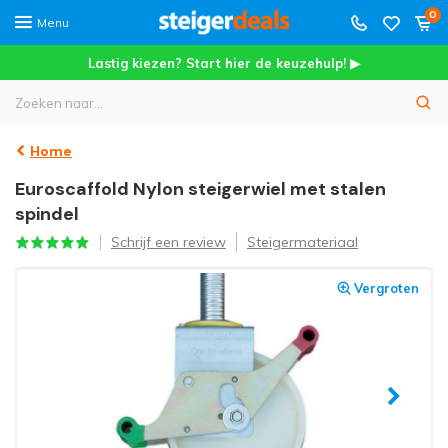
0
Menu
Lastig kiezen? Start hier de keuzehulp! ▶
Home
Euroscaffold Nylon steigerwiel met stalen
spindel
Schrijf een review
Steigermateriaal
Vergroten