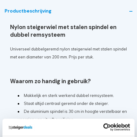
Productbeschrijving
Nylon steigerwiel met stalen spindel en
dubbel remsysteem
Universeel dubbelgeremd nylon steigerwiel met stalen spindel
met een diameter van 200 mm. Prijs per stuk.
Waarom zo handig in gebruik?
Makkelijk en sterk werkend dubbel remsysteem.
Staat altijd centraal geremd onder de steiger.
De aluminium spindel is 30 cm in hoogte verstelbaar en
voorzien van uitvalbeveiliging.
Kan een maximale belasting van 350 kg per wiel aan.
Diameter wiel: 200 mm