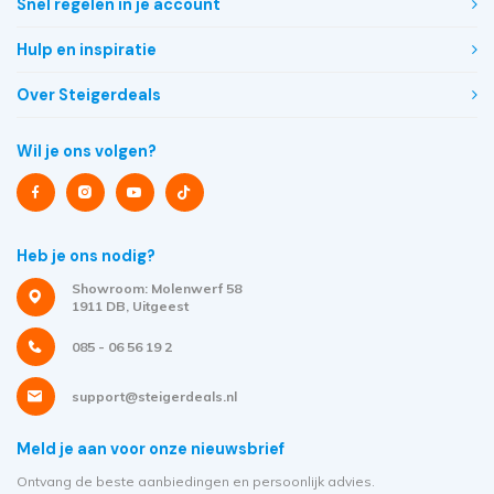
Snel regelen in je account
Hulp en inspiratie
Over Steigerdeals
Wil je ons volgen?
Heb je ons nodig?
Showroom: Molenwerf 58
1911 DB, Uitgeest
085 - 06 56 19 2
support@steigerdeals.nl
Meld je aan voor onze nieuwsbrief
Ontvang de beste aanbiedingen en persoonlijk advies.