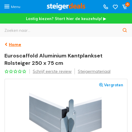
0
Menu
Lastig kiezen? Start hier de keuzehulp! ▶
Home
Euroscaffold Aluminium Kantplankset
Rolsteiger 250 x 75 cm
Schrijf eerste review
Steigermateriaal
Vergroten