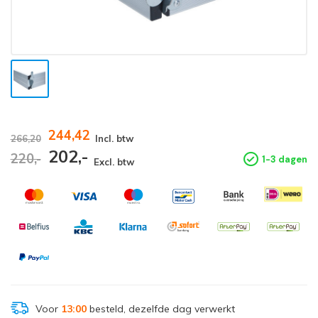
244,42
266,20
Incl. btw
202,-
220,-
1-3 dagen
Excl. btw
Voor
13:00
besteld, dezelfde dag verwerkt