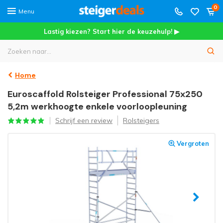
0
Menu
Lastig kiezen? Start hier de keuzehulp! ▶
Home
Euroscaffold Rolsteiger Professional 75x250
5,2m werkhoogte enkele voorloopleuning
Schrijf een review
Rolsteigers
Vergroten