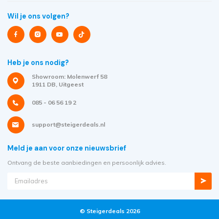
Wil je ons volgen?
Heb je ons nodig?
Showroom: Molenwerf 58
1911 DB, Uitgeest
085 - 06 56 19 2
support@steigerdeals.nl
Meld je aan voor onze nieuwsbrief
Ontvang de beste aanbiedingen en persoonlijk advies.
© Steigerdeals 2026