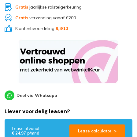
Gratis
jaarlijkse rolsteigerkeuring
Gratis
verzending vanaf €200
Klantenbeoordeling
9,3
/10
Deel via Whatsapp
Liever voordelig leasen?
Lease al vanaf
Lease calculator >
€ 24,97 p/mnd