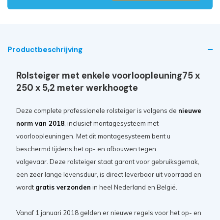
Productbeschrijving
Rolsteiger met enkele voorloopleuning75 x
250 x 5,2 meter werkhoogte
Deze complete professionele rolsteiger is volgens de
nieuwe
norm van 2018
, inclusief montagesysteem met
voorloopleuningen. Met dit montagesysteem bent u
beschermd tijdens het op- en afbouwen tegen
valgevaar. Deze rolsteiger staat garant voor gebruiksgemak,
een zeer lange levensduur, is direct leverbaar uit voorraad en
wordt
gratis verzonden
in heel Nederland en België.
Vanaf 1 januari 2018 gelden er nieuwe regels voor het op- en