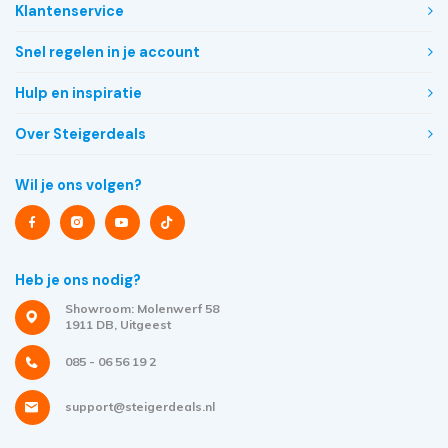
Klantenservice
Snel regelen in je account
Hulp en inspiratie
Over Steigerdeals
Wil je ons volgen?
Heb je ons nodig?
Showroom: Molenwerf 58
1911 DB, Uitgeest
085 - 06 56 19 2
support@steigerdeals.nl