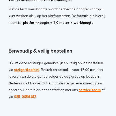
Met de term werkhoogte wordt bedoelt de hoogte waarop u
kunt werken als u op het platform staat. De formule die hierbij
hoort is:
platformhoogte + 2,0 meter = werkhoogte.
Eenvoudig & veilig bestellen
U kunt deze rolsteiger gemakkelijk en veilig online bestellen
via
steigerdeals.nl
. Bestelt en betaalt u voor 15:00 uur, dan
leveren wij de steiger de volgende dag gratis op locatie in
Nederland of België. Ook kunt u de steiger eventueel bij ons
ophalen. Neem hiervoor contact op met ons
service team
of
via
085-0656192
.