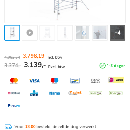
+4
3.798,19
4.082,54
Incl. btw
3.139,-
3.374,-
1-3 dagen
Excl. btw
Voor
13:00
besteld, dezelfde dag verwerkt