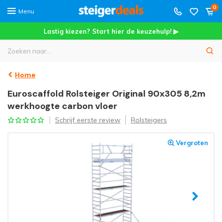
0
Menu
Lastig kiezen? Start hier de keuzehulp! ▶
Home
Euroscaffold Rolsteiger Original 90x305 8,2m
werkhoogte carbon vloer
Schrijf eerste review
Rolsteigers
Vergroten