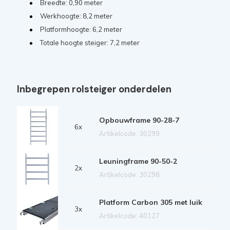
Breedte: 0,90 meter
Werkhoogte: 8,2 meter
Platformhoogte: 6,2 meter
Totale hoogte steiger: 7,2 meter
Inbegrepen rolsteiger onderdelen
Opbouwframe 90-28-7
6x
Artikelcode: 30299
Leuningframe 90-50-2
2x
Artikelcode: 30298
Platform Carbon 305 met luik
3x
Artikelcode: 40127