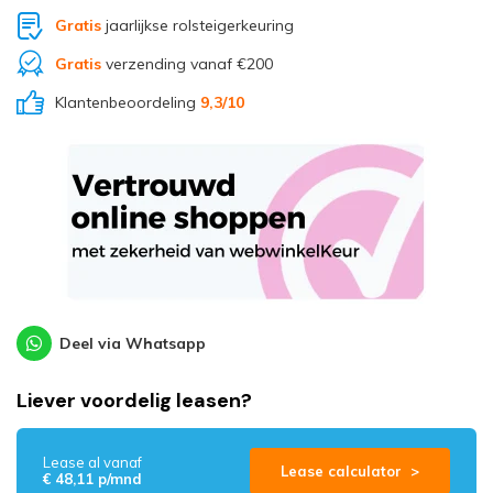
Gratis
jaarlijkse rolsteigerkeuring
Gratis
verzending vanaf €200
Klantenbeoordeling
9,3
/10
Deel via Whatsapp
Liever voordelig leasen?
Lease al vanaf
Lease calculator >
€ 48,11 p/mnd