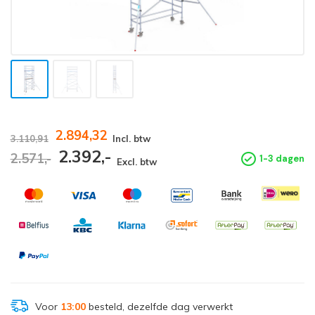
2.894,32
3.110,91
Incl. btw
2.392,-
2.571,-
1-3 dagen
Excl. btw
Voor
13:00
besteld, dezelfde dag verwerkt