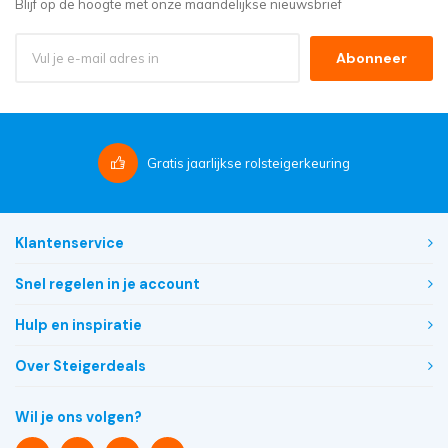
Blijf op de hoogte met onze maandelijkse nieuwsbrief
Abonneer
Gratis
jaarlijkse rolsteigerkeuring
Klantenservice
Snel regelen in je account
Hulp en inspiratie
Over Steigerdeals
Wil je ons volgen?