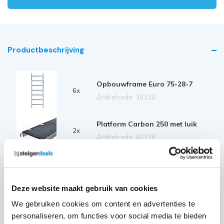
Productbeschrijving
Opbouwframe Euro 75-28-7
6x
Artikelcode: 30314
Platform Carbon 250 met luik
2x
Artikelcode: 40126
Diagonale schoor 250
6x
Artikelcode: 30327
Deze website maakt gebruik van cookies
We gebruiken cookies om content en advertenties te
Horizontale schoor 250
10x
personaliseren, om functies voor social media te bieden
Artikelcode: 30322