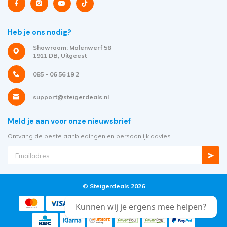
Heb je ons nodig?
Showroom: Molenwerf 58
1911 DB, Uitgeest
085 - 06 56 19 2
support@steigerdeals.nl
Meld je aan voor onze nieuwsbrief
Ontvang de beste aanbiedingen en persoonlijk advies.
© Steigerdeals 2026
Kunnen wij je ergens mee helpen?