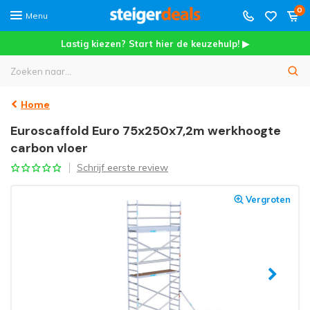
0
Menu
Lastig kiezen? Start hier de keuzehulp! ▶
Home
Euroscaffold Euro 75x250x7,2m werkhoogte
carbon vloer
Schrijf eerste review
Vergroten