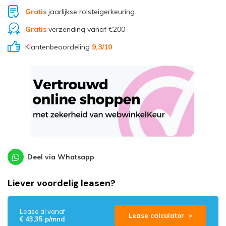
Gratis
jaarlijkse rolsteigerkeuring
Gratis
verzending vanaf €200
Klantenbeoordeling
9,3
/10
Deel via Whatsapp
Liever voordelig leasen?
Lease al vanaf
Lease calculator >
€ 43,35 p/mnd