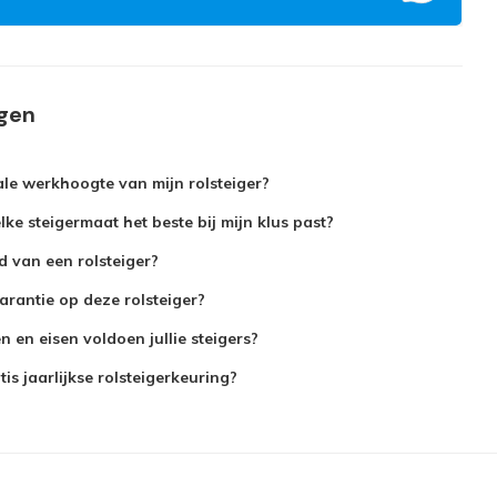
agen
le werkhoogte van mijn rolsteiger?
ke steigermaat het beste bij mijn klus past?
jd van een rolsteiger?
arantie op deze rolsteiger?
 en eisen voldoen jullie steigers?
is jaarlijkse rolsteigerkeuring?