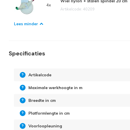
Wiel nylon + stalen spindel 20 cm
4x
Artikelcode: 40209
Lees minder
Specificaties
Artikelcode
Maximale werkhoogte in m
Breedte in cm
Platformlengte in cm
Voorloopleuning