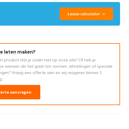
Lease calculator >
e laten maken?
t product dat je zoekt niet op onze site? Of heb je
eke wensen als het gaat om vormen, afmetingen of speciale
ngen? Vraag een offerte aan en wij reageren binnen 1
g.
ferte aanvragen