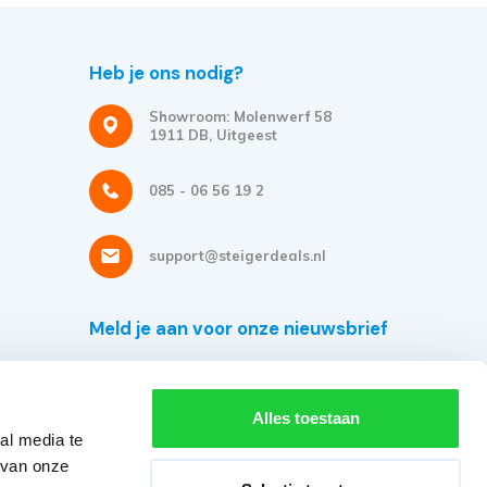
Heb je ons nodig?
Showroom: Molenwerf 58
1911 DB, Uitgeest
085 - 06 56 19 2
support@steigerdeals.nl
Meld je aan voor onze nieuwsbrief
Ontvang de beste aanbiedingen en persoonlijk advies.
Alles toestaan
al media te
 van onze