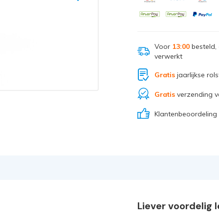
Voor
13:00
besteld,
verwerkt
Gratis
jaarlijkse rol
Gratis
verzending v
Klantenbeoordeling
Liever voordelig 