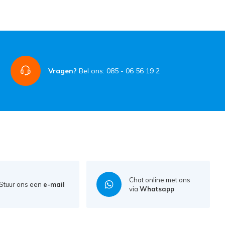
Vragen?
Bel ons: 085 - 06 56 19 2
Chat online met ons
Stuur ons een
e-mail
via
Whatsapp