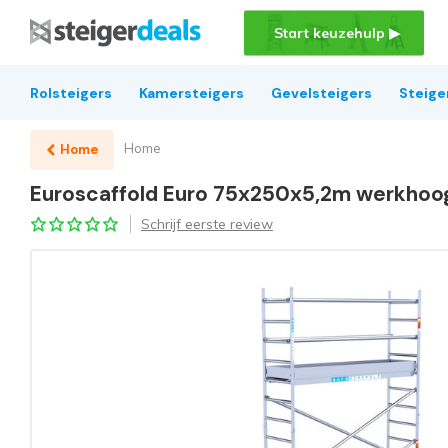
Start keuzehulp ▶
Rolsteigers
Kamersteigers
Gevelsteigers
Steige
Home
Home
Euroscaffold Euro 75x250x5,2m werkhoog
Schrijf eerste review