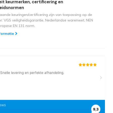
eit keurmerken, certificering en
heidsnormen
aande keuringen/certificering zijn van toepassing op de
ger: VGS veiligheidsgarantie, Nederlandse warenwet, NEN
uropese EN 131 norm.
formatie