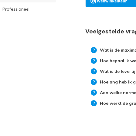
Professioneel
Veelgestelde vr
Wat is de maxima
Hoe bepaal ik wel
Wat is de leverti
Hoelang heb ik g
Aan welke normen
Hoe werkt de grat