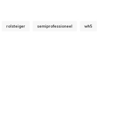
rolsteiger
semiprofessioneel
wh5