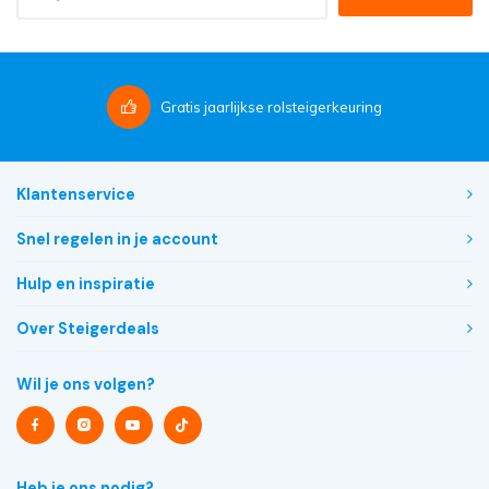
Gratis
jaarlijkse rolsteigerkeuring
Klantenservice
Snel regelen in je account
Hulp en inspiratie
Over Steigerdeals
Wil je ons volgen?
Heb je ons nodig?