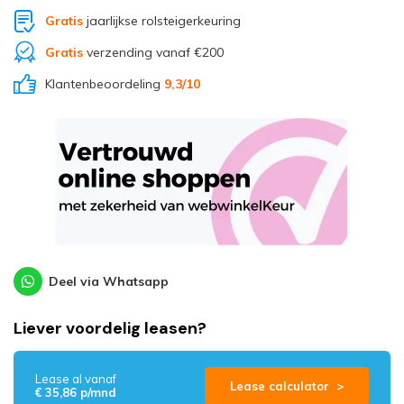
Gratis
jaarlijkse rolsteigerkeuring
Gratis
verzending vanaf €200
Klantenbeoordeling
9,3
/10
Deel via Whatsapp
Liever voordelig leasen?
Lease al vanaf
Lease calculator >
€ 35,86 p/mnd