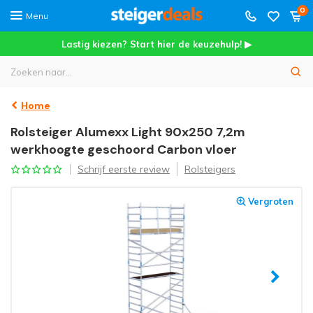
0
Menu
Lastig kiezen? Start hier de keuzehulp! ▶
Home
Rolsteiger Alumexx Light 90x250 7,2m
werkhoogte geschoord Carbon vloer
Schrijf eerste review
Rolsteigers
Vergroten