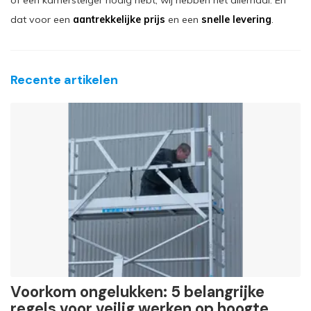
dat voor een
aantrekkelijke prijs
en een
snelle levering
.
Recente artikelen
Voorkom ongelukken: 5 belangrijke
regels voor veilig werken op hoogte