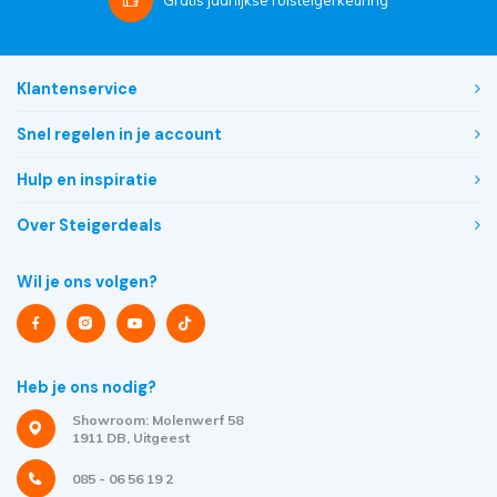
Gratis
jaarlijkse rolsteigerkeuring
Klantenservice
Snel regelen in je account
Hulp en inspiratie
Over Steigerdeals
Wil je ons volgen?
Heb je ons nodig?
Showroom: Molenwerf 58
1911 DB, Uitgeest
085 - 06 56 19 2