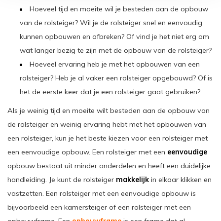
Hoeveel tijd en moeite wil je besteden aan de opbouw
van de rolsteiger? Wil je de rolsteiger snel en eenvoudig
kunnen opbouwen en afbreken? Of vind je het niet erg om
wat langer bezig te zijn met de opbouw van de rolsteiger?
Hoeveel ervaring heb je met het opbouwen van een
rolsteiger? Heb je al vaker een rolsteiger opgebouwd? Of is
het de eerste keer dat je een rolsteiger gaat gebruiken?
Als je weinig tijd en moeite wilt besteden aan de opbouw van
de rolsteiger en weinig ervaring hebt met het opbouwen van
een rolsteiger, kun je het beste kiezen voor een rolsteiger met
een eenvoudige opbouw. Een rolsteiger met een
eenvoudige
opbouw bestaat uit minder onderdelen en heeft een duidelijke
handleiding. Je kunt de rolsteiger
makkelijk
in elkaar klikken en
vastzetten. Een rolsteiger met een eenvoudige opbouw is
bijvoorbeeld een kamersteiger of een rolsteiger met een
opbouwframe. Een
opbouwframe
is een frame dat al