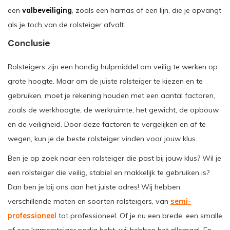
een
valbeveiliging
, zoals een harnas of een lijn, die je opvangt
als je toch van de rolsteiger afvalt.
Conclusie
Rolsteigers zijn een handig hulpmiddel om veilig te werken op
grote hoogte. Maar om de juiste rolsteiger te kiezen en te
gebruiken, moet je rekening houden met een aantal factoren,
zoals de werkhoogte, de werkruimte, het gewicht, de opbouw
en de veiligheid. Door deze factoren te vergelijken en af te
wegen, kun je de beste rolsteiger vinden voor jouw klus.
Ben je op zoek naar een rolsteiger die past bij jouw klus? Wil je
een rolsteiger die veilig, stabiel en makkelijk te gebruiken is?
Dan ben je bij ons aan het juiste adres! Wij hebben
verschillende maten en soorten rolsteigers, van
semi-
professioneel
tot professioneel. Of je nu een brede, een smalle
of een kamersteiger nodig hebt, wij hebben het allemaal. En