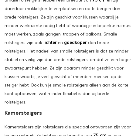
daardoor makkelijker te verplaatsen en op te bergen dan
brede rolsteigers. Ze zijn geschikt voor klussen waarbij je
minder werkruimte nodig hebt of waarbij je in beperkte ruimtes
moet werken, zoals gangen, trappen of balkons. Smalle
rolsteigers zijn ook
lichter
en
goedkoper
dan brede
rolsteigers. Het nadeel van smalle rolsteigers is dat ze minder
stabiel en veilig zijn dan brede rolsteigers, omdat ze een hoger
zwaartepunt hebben. Ze zijn daarom minder geschikt voor
klussen waarbij je veel gewicht of meerdere mensen op de
steiger hebt. Ook kun je smalle rolsteigers alleen aan de korte
kant opbouwen, wat minder flexibel is dan bij brede
rolsteigers.
Kamersteigers
Kamersteigers zijn rolsteigers die speciaal ontworpen zijn voor
binnen gebruik. Ze hebben een breedte van
75 cm
en een