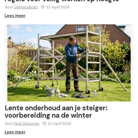
door
Steigerdeals
21 April 2026
Lees meer
Lente onderhoud aan je steiger:
voorbereiding na de winter
door
Nick Stroomer
21 April 2026
Lees meer