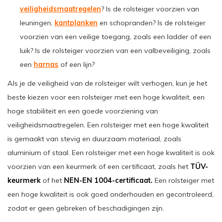
veiligheidsmaatregelen
? Is de rolsteiger voorzien van
leuningen,
kantplanken
en schopranden? Is de rolsteiger
voorzien van een veilige toegang, zoals een ladder of een
luik? Is de rolsteiger voorzien van een valbeveiliging, zoals
een
harnas
of een lijn?
Als je de veiligheid van de rolsteiger wilt verhogen, kun je het
beste kiezen voor een rolsteiger met een hoge kwaliteit, een
hoge stabiliteit en een goede voorziening van
veiligheidsmaatregelen. Een rolsteiger met een hoge kwaliteit
is gemaakt van stevig en duurzaam materiaal, zoals
aluminium of staal. Een rolsteiger met een hoge kwaliteit is ook
voorzien van een keurmerk of een certificaat, zoals het
TÜV-
keurmerk
of het
NEN-EN 1004-certificaat.
Een rolsteiger met
een hoge kwaliteit is ook goed onderhouden en gecontroleerd,
zodat er geen gebreken of beschadigingen zijn.