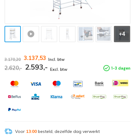
+4
3.137,53
3.170,20
Incl. btw
2.593,-
2.620,-
1-3 dagen
Excl. btw
Voor
13:00
besteld, dezelfde dag verwerkt