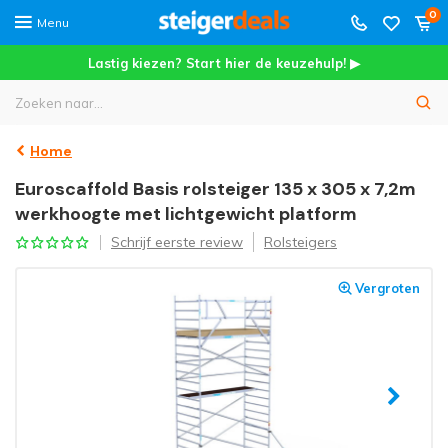
0
Menu
Lastig kiezen? Start hier de keuzehulp! ▶
Home
Euroscaffold Basis rolsteiger 135 x 305 x 7,2m
werkhoogte met lichtgewicht platform
Schrijf eerste review
Rolsteigers
Vergroten