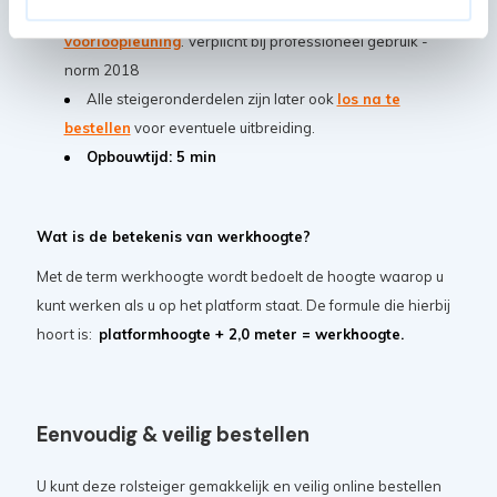
Deze steiger is uit te breiden met de
vario
voorloopleuning
. Verplicht bij professioneel gebruik -
norm 2018
Alle steigeronderdelen zijn later ook
los na te
bestellen
voor eventuele uitbreiding.
Opbouwtijd: 5 min
Wat is de betekenis van werkhoogte?
Met de term werkhoogte wordt bedoelt de hoogte waarop u
kunt werken als u op het platform staat. De formule die hierbij
hoort is:
platformhoogte + 2,0 meter = werkhoogte.
Eenvoudig & veilig bestellen
U kunt deze rolsteiger gemakkelijk en veilig online bestellen