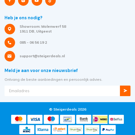
Heb je ons nodig?
Showroom: Molenwerf 58
1911 DB, Uitgeest
085 - 06 56 19 2
support@steigerdeals.nl
Meld je aan voor onze nieuwsbrief
Ontvang de beste aanbiedingen en persoonlijk advies.
© Steigerdeals 2026