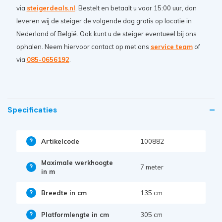
via
steigerdeals.nl
. Bestelt en betaalt u voor 15:00 uur, dan
leveren wij de steiger de volgende dag gratis op locatie in
Nederland of België. Ook kunt u de steiger eventueel bij ons
ophalen. Neem hiervoor contact op met ons
service team
of
via
085-0656192
.
Specificaties
Artikelcode
100882
Maximale werkhoogte
7 meter
in m
Breedte in cm
135 cm
Platformlengte in cm
305 cm