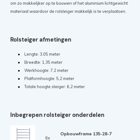
om zo makkelijker op te bouwen of het aluminium lichtgewicht
materiaal waardoor de rolsteiger makkelijk is te verplaatsen.
Rolsteiger afmetingen
Lengte: 3,05 meter
Breedte: 1,35 meter
Werkhoogte: 7,2 meter
Platformhoogte: 5,2 meter
Totale hoogte steiger: 6,2 meter
Inbegrepen rolsteiger onderdelen
Opbouwframe 135-28-7
6x