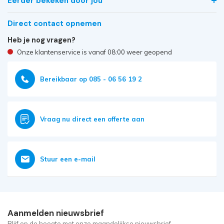
Eerder bekeken door jou
Direct contact opnemen
Heb je nog vragen?
Onze klantenservice is vanaf 08:00 weer geopend
Bereikbaar op 085 - 06 56 19 2
Vraag nu direct een offerte aan
Stuur een e-mail
Aanmelden nieuwsbrief
Blijf op de hoogte met onze maandelijkse nieuwsbrief