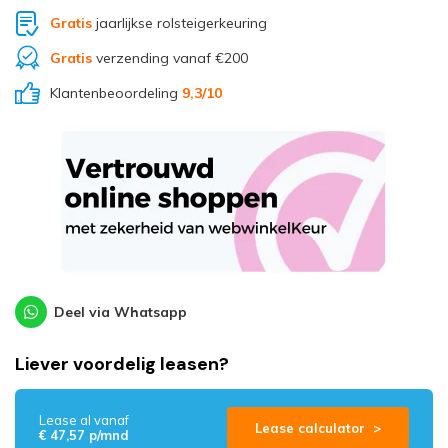
Gratis
jaarlijkse rolsteigerkeuring
Gratis
verzending vanaf €200
Klantenbeoordeling
9,3
/10
Deel via Whatsapp
Liever voordelig leasen?
Lease al vanaf
Lease calculator >
€ 47,57 p/mnd