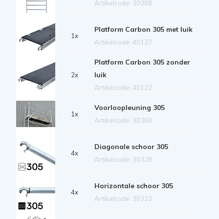
Artikelcode: 30308
Platform Carbon 305 met luik
1x
Artikelcode: 40127
Platform Carbon 305 zonder
luik
2x
Artikelcode: 40122
Voorloopleuning 305
1x
Artikelcode: 30360
Diagonale schoor 305
4x
Artikelcode: 30328
Horizontale schoor 305
4x
Artikelcode: 30323