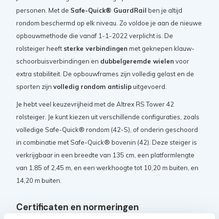
personen. Met de
Safe-Quick® GuardRail
ben je altijd
rondom beschermd op elk niveau. Zo voldoe je aan de nieuwe
opbouwmethode die vanaf 1-1-2022 verplicht is. De
rolsteiger heeft
sterke verbindingen
met geknepen klauw-
schoorbuisverbindingen en
dubbelgeremde wielen
voor
extra stabiliteit. De opbouwframes zijn volledig gelast en de
sporten zijn
volledig rondom antislip
uitgevoerd.
Je hebt veel keuzevrijheid met de Altrex RS Tower 42
rolsteiger. Je kunt kiezen uit verschillende configuraties, zoals
volledige Safe-Quick® rondom (42-S), of onderin geschoord
in combinatie met Safe-Quick® bovenin (42). Deze steiger is
verkrijgbaar in een breedte van 135 cm, een platformlengte
van 1,85 of 2,45 m, en een werkhoogte tot 10,20 m buiten, en
14,20 m buiten.
Certificaten en normeringen