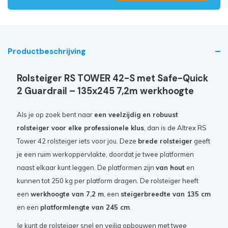
Productbeschrijving
Rolsteiger RS TOWER 42-S met Safe-Quick
2 Guardrail – 135x245 7,2m werkhoogte
Als je op zoek bent naar
een veelzijdig en robuust
rolsteiger voor elke professionele klus
, dan is de Altrex RS
Tower 42 rolsteiger iets voor jou. Deze
brede rolsteiger
geeft
je een ruim werkoppervlakte, doordat je twee platformen
naast elkaar kunt leggen. De platformen zijn
van hout
en
kunnen tot 250 kg per platform dragen. De rolsteiger heeft
een
werkhoogte van 7,2 m
, een
steigerbreedte van 135 cm
en een
platformlengte van 245 cm
.
Je kunt de rolsteiger snel en veilig opbouwen met twee