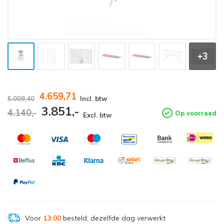
+3
4.659,71
5.009,40
Incl. btw
3.851,-
4.140,-
Op voorraad
Excl. btw
Voor
13:00
besteld, dezelfde dag verwerkt