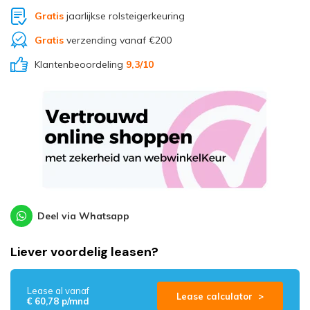
Gratis
jaarlijkse rolsteigerkeuring
Gratis
verzending vanaf €200
Klantenbeoordeling
9,3
/10
Deel via Whatsapp
Liever voordelig leasen?
Lease al vanaf
Lease calculator >
€ 60,78 p/mnd