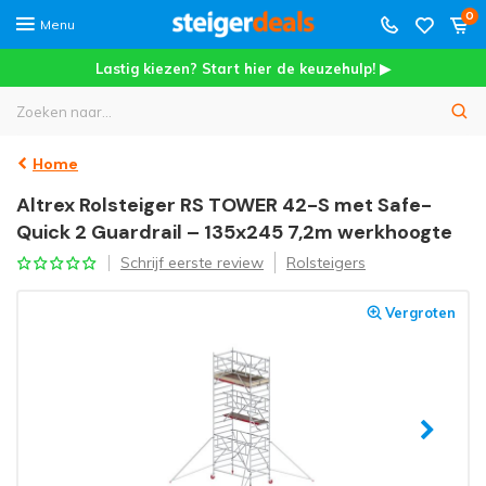
0
Menu
Lastig kiezen? Start hier de keuzehulp! ▶
Home
Altrex Rolsteiger RS TOWER 42-S met Safe-
Quick 2 Guardrail – 135x245 7,2m werkhoogte
Schrijf eerste review
Rolsteigers
Vergroten