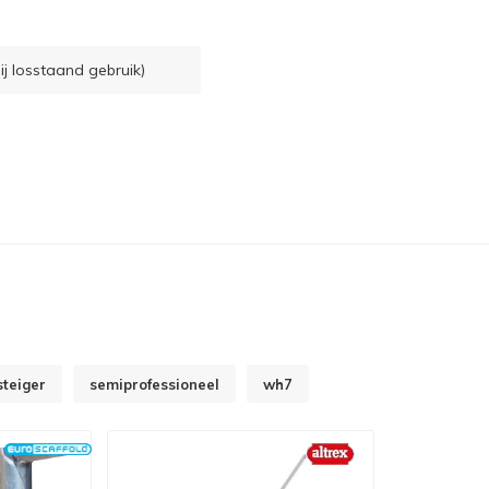
ij losstaand gebruik)
steiger
semiprofessioneel
wh7