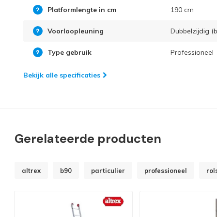
Platformlengte in cm
190 cm
Voorloopleuning
Dubbelzijdig (b
Type gebruik
Professioneel
Bekijk alle specificaties
Gerelateerde producten
altrex
b90
particulier
professioneel
rol