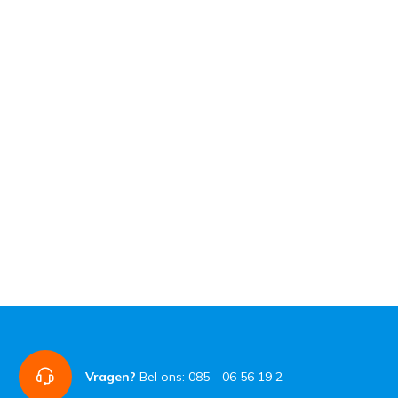
Vragen?
Bel ons: 085 - 06 56 19 2