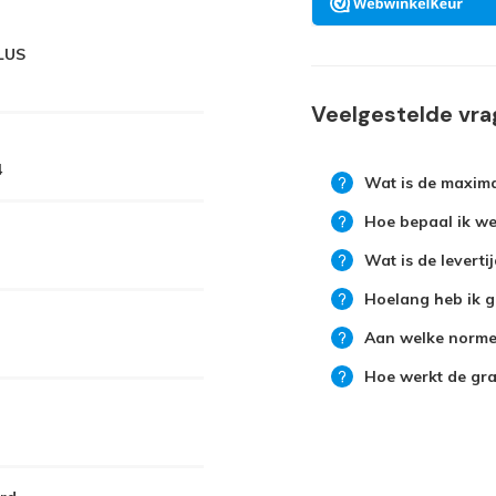
LUS
Veelgestelde vr
4
Wat is de maxima
Hoe bepaal ik wel
Wat is de leverti
Hoelang heb ik g
Aan welke normen
Hoe werkt de grat