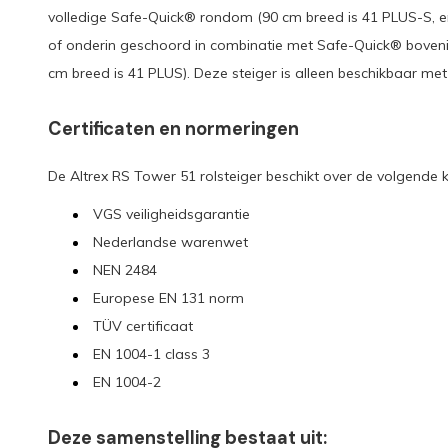
volledige Safe-Quick® rondom (90 cm breed is 41 PLUS-S, en
of onderin geschoord in combinatie met Safe-Quick® bovenin
cm breed is 41 PLUS). Deze steiger is alleen beschikbaar me
Certificaten en normeringen
De Altrex RS Tower 51 rolsteiger beschikt over de volgende k
VGS veiligheidsgarantie
Nederlandse warenwet
NEN 2484
Europese EN 131 norm
TÜV certificaat
EN 1004-1 class 3
EN 1004-2
Deze samenstelling bestaat uit: