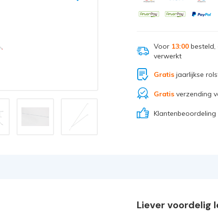
Voor
13:00
besteld,
verwerkt
Gratis
jaarlijkse rol
Gratis
verzending v
Klantenbeoordeling
Liever voordelig 