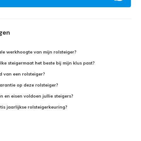
agen
le werkhoogte van mijn rolsteiger?
ke steigermaat het beste bij mijn klus past?
jd van een rolsteiger?
arantie op deze rolsteiger?
 en eisen voldoen jullie steigers?
is jaarlijkse rolsteigerkeuring?