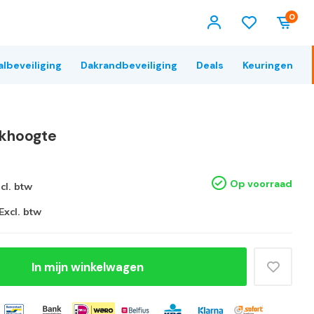
0
albeveiliging
Dakrandbeveiliging
Deals
Keuringen
rkhoogte
Op voorraad
ncl. btw
Excl. btw
In mijn winkelwagen