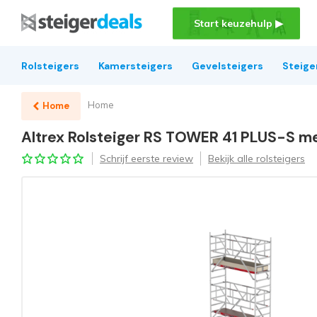
Start keuzehulp ▶
Rolsteigers
Kamersteigers
Gevelsteigers
Steige
Home
Home
Altrex Rolsteiger RS TOWER 41 PLUS-S m
Schrijf eerste review
Bekijk alle rolsteigers