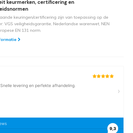
eit keurmerken, certificering en
heidsnormen
aande keuringen/certificering zijn van toepassing op de
ger: VGS veiligheidsgarantie, Nederlandse warenwet, NEN
uropese EN 131 norm.
formatie