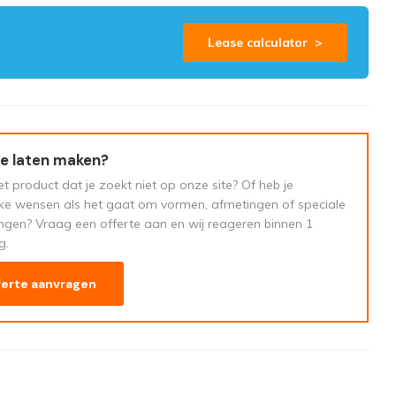
Lease calculator >
e laten maken?
t product dat je zoekt niet op onze site? Of heb je
eke wensen als het gaat om vormen, afmetingen of speciale
ngen? Vraag een offerte aan en wij reageren binnen 1
g.
ferte aanvragen