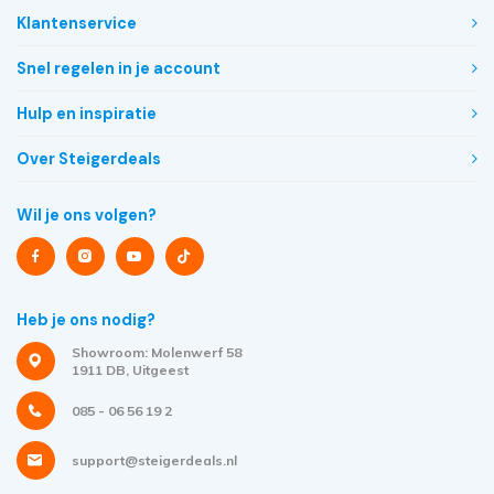
Klantenservice
Snel regelen in je account
Hulp en inspiratie
Over Steigerdeals
Wil je ons volgen?
Heb je ons nodig?
Showroom: Molenwerf 58
1911 DB, Uitgeest
085 - 06 56 19 2
support@steigerdeals.nl