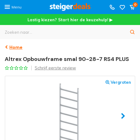
0
Menu
Lastig kiezen? Start hier de keuzehulp! ▶
Home
Altrex Opbouwframe smal 90-28-7 RS4 PLUS
Schrijf eerste review
Vergroten