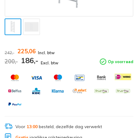
225,06
242,-
Incl. btw
186,-
200,-
Op voorraad
Excl. btw
Voor
13:00
besteld, dezelfde dag verwerkt
Gratis
jaarlijkse rolsteigerkeuring