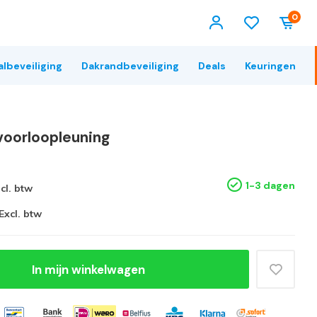
0
albeveiliging
Dakrandbeveiliging
Deals
Keuringen
voorloopleuning
1-3 dagen
ncl. btw
Excl. btw
In mijn winkelwagen