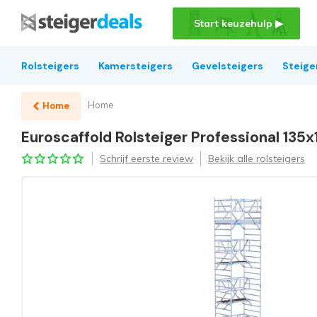
Start keuzehulp ▶
Rolsteigers
Kamersteigers
Gevelsteigers
Steige
Home
Home
Euroscaffold Rolsteiger Professional 135
Schrijf eerste review
Bekijk alle rolsteigers