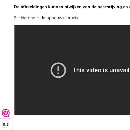
De afbeeldingen kunnen afwijken van de beschrijving en d
Zie hieronder de opbouwinstructie:
9,3