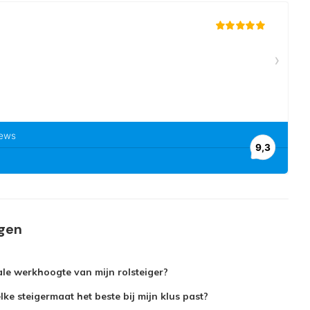
agen
le werkhoogte van mijn rolsteiger?
ke steigermaat het beste bij mijn klus past?