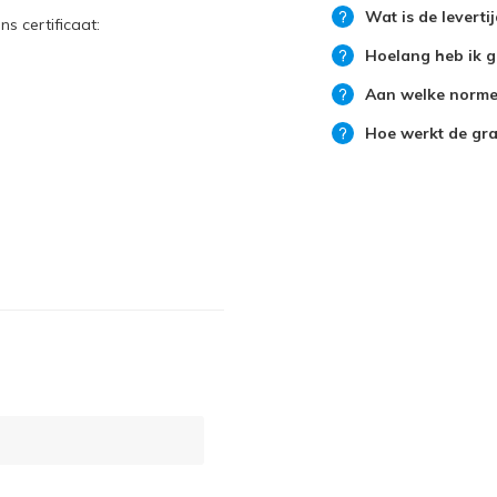
Wat is de leverti
ns certificaat:
Hoelang heb ik g
Aan welke normen
Hoe werkt de grat