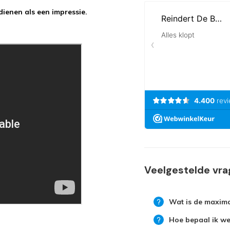
ienen als een impressie.
Veelgestelde vr
Wat is de maxima
Hoe bepaal ik wel