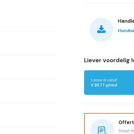
Handle
Handle
Liever voordelig 
Lease al vanaf
€ 90,77 p/mnd
Offert
Staat he