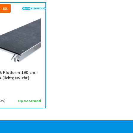
 -60,-
 Platform 190 cm -
 (lichtgewicht)
btw)
Op voorraad