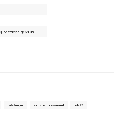
ij losstaand gebruik)
rolsteiger
semiprofessioneel
wh12