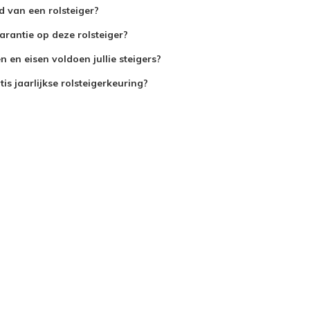
jd van een rolsteiger?
arantie op deze rolsteiger?
 en eisen voldoen jullie steigers?
is jaarlijkse rolsteigerkeuring?