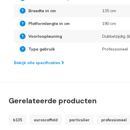
Breedte in cm
135 cm
Platformlengte in cm
190 cm
Voorloopleuning
Dubbelzijdig (b
Type gebruik
Professioneel
Bekijk alle specificaties
Gerelateerde producten
b135
euroscaffold
particulier
professioneel