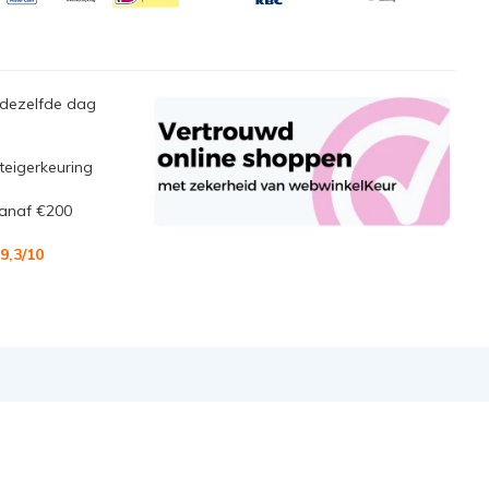
 dezelfde dag
steigerkeuring
anaf €200
9,3
/10