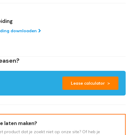
iding
iding downloaden
leasen?
Lease calculator >
e laten maken?
t product dat je zoekt niet op onze site? Of heb je