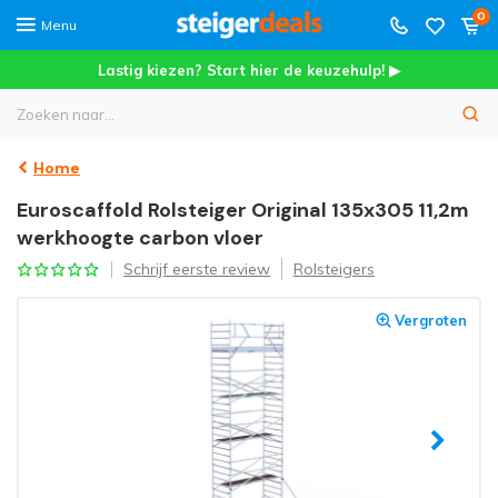
0
Menu
Lastig kiezen? Start hier de keuzehulp! ▶
Home
Euroscaffold Rolsteiger Original 135x305 11,2m
werkhoogte carbon vloer
Schrijf eerste review
Rolsteigers
Vergroten