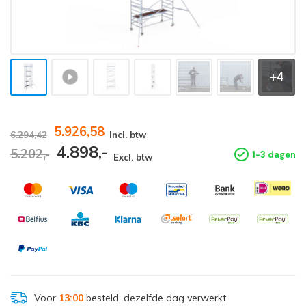
+4
5.926,58
6.294,42
Incl. btw
4.898,-
5.202,-
1-3 dagen
Excl. btw
Voor
13:00
besteld, dezelfde dag verwerkt