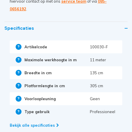
hiervoor contact op met ons
service team
of via
085-
0656192
.
Specificaties
Artikelcode
100030-F
Maximale werkhoogte in m
11 meter
Breedte in cm
135 cm
Platformlengte in cm
305 cm
Voorloopleuning
Geen
Type gebruik
Professioneel
Bekijk alle specificaties