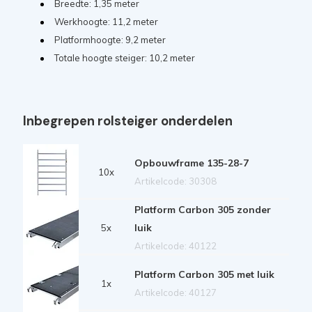
Breedte: 1,35 meter
Werkhoogte: 11,2 meter
Platformhoogte: 9,2 meter
Totale hoogte steiger: 10,2 meter
Inbegrepen rolsteiger onderdelen
Opbouwframe 135-28-7
10x
Artikelcode: 30308
Platform Carbon 305 zonder
luik
5x
Artikelcode: 40122
Platform Carbon 305 met luik
1x
Artikelcode: 40127