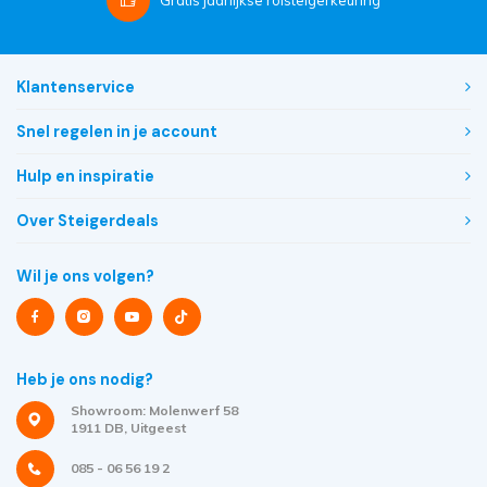
Klantenservice
Snel regelen in je account
Hulp en inspiratie
Over Steigerdeals
Wil je ons volgen?
Heb je ons nodig?
Showroom: Molenwerf 58
1911 DB, Uitgeest
085 - 06 56 19 2