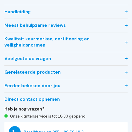
Handleiding
Meest behulpzame reviews
Kwaliteit keurmerken, certificering en
veiligheidsnormen
Veelgestelde vragen
Gerelateerde producten
Eerder bekeken door jou
Direct contact opnemen
Heb je nog vragen?
Onze klantenservice is tot 18:30 geopend
Bereikbaar op 085 - 06 56 19 2