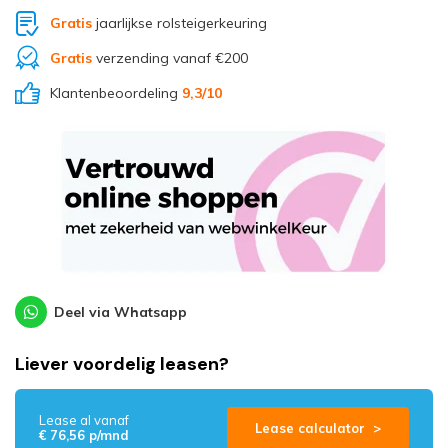
Gratis
jaarlijkse rolsteigerkeuring
Gratis
verzending vanaf €200
Klantenbeoordeling
9,3
/10
Deel via Whatsapp
Liever voordelig leasen?
Lease al vanaf
Lease calculator >
€ 76,56 p/mnd