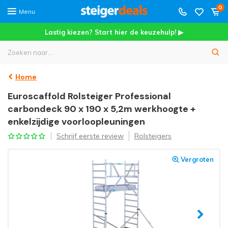
0
Menu
Lastig kiezen? Start hier de keuzehulp! ▶
Home
Euroscaffold Rolsteiger Professional
carbondeck 90 x 190 x 5,2m werkhoogte +
enkelzijdige voorloopleuningen
Schrijf eerste review
Rolsteigers
Vergroten