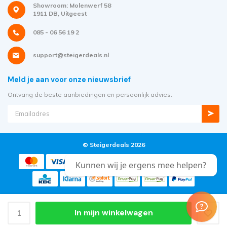
Showroom: Molenwerf 58
1911 DB, Uitgeest
085 - 06 56 19 2
support@steigerdeals.nl
Meld je aan voor onze nieuwsbrief
Ontvang de beste aanbiedingen en persoonlijk advies.
© Steigerdeals 2026
Kunnen wij je ergens mee helpen?
In mijn winkelwagen