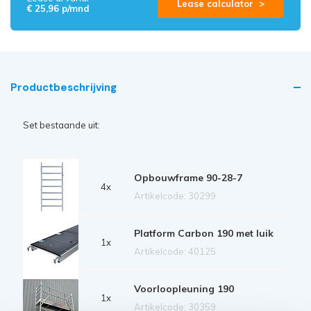
Lease calculator >
€ 25,96 p/mnd
Productbeschrijving
Set bestaande uit:
Opbouwframe 90-28-7
4x
Artikelcode: 30299
Platform Carbon 190 met luik
1x
Artikelcode: 40125
Voorloopleuning 190
1x
Artikelcode: 30359