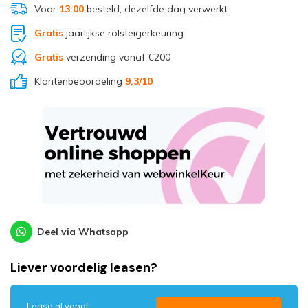
Voor
13:00
besteld, dezelfde dag verwerkt
Gratis
jaarlijkse rolsteigerkeuring
Gratis
verzending vanaf €200
Klantenbeoordeling
9,3
/10
Deel via Whatsapp
Liever voordelig leasen?
Lease al vanaf