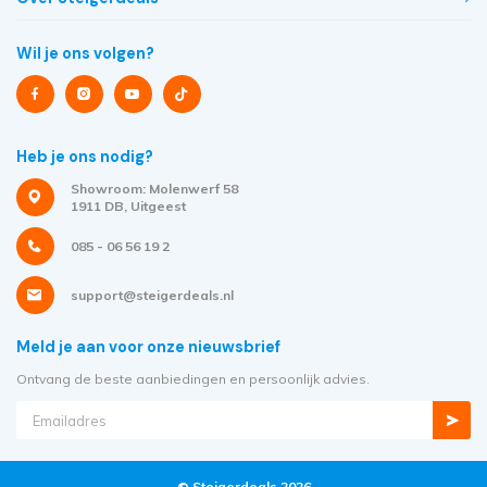
Wil je ons volgen?
Heb je ons nodig?
Showroom: Molenwerf 58
1911 DB, Uitgeest
085 - 06 56 19 2
support@steigerdeals.nl
Meld je aan voor onze nieuwsbrief
Ontvang de beste aanbiedingen en persoonlijk advies.
© Steigerdeals 2026