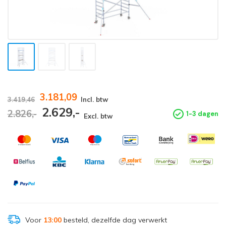
3.181,09
3.419,46
Incl. btw
2.629,-
2.826,-
1-3 dagen
Excl. btw
Voor
13:00
besteld, dezelfde dag verwerkt