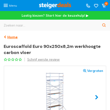
0
Menu
Lastig kiezen? Start hier de keuzehulp! ▶
Home
Euroscaffold Euro 90x250x8,2m werkhoogte
carbon vloer
Schrijf eerste review
Vergroten