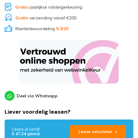
Gratis
jaarlijkse rolsteigerkeuring
Gratis
verzending vanaf €200
Klantenbeoordeling
9,3
/10
Deel via Whatsapp
Liever voordelig leasen?
Lease al vanaf
Lease calculator >
€ 47,34 p/mnd