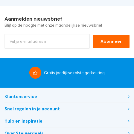
Aanmelden nieuwsbrief
Blijf op de hoogte met onze maandelijkse nieuwsbrief
Abonneer
Gratis
jaarlijkse rolsteigerkeuring
Klantenservice
Snel regelen in je account
Hulp en inspiratie
Over Steigerdeals