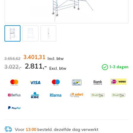
3.401,31
3.656,62
Incl. btw
2.811,-
3.022,-
1-3 dagen
Excl. btw
Voor
13:00
besteld, dezelfde dag verwerkt