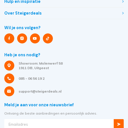
Hulp en inspiratie
Over Steigerdeals
Wil je ons volgen?
Heb je ons nodig?
Showroom: Molenwerf 58
1911 DB, Uitgeest
085 - 06 56 19 2
support@steigerdeals.nl
Meld je aan voor onze nieuwsbrief
Ontvang de beste aanbiedingen en persoonlijk advies.