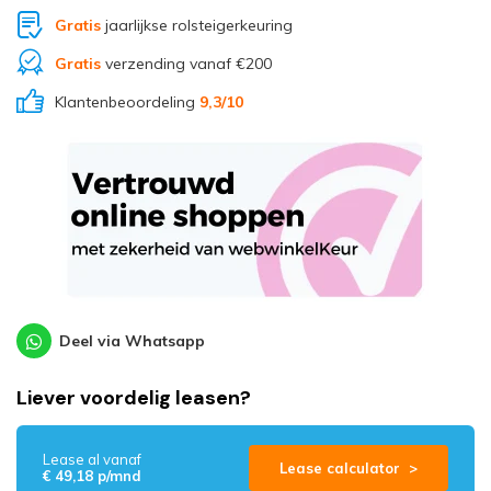
Gratis
jaarlijkse rolsteigerkeuring
Gratis
verzending vanaf €200
Klantenbeoordeling
9,3
/10
Deel via Whatsapp
Liever voordelig leasen?
Lease al vanaf
Lease calculator >
€ 49,18 p/mnd