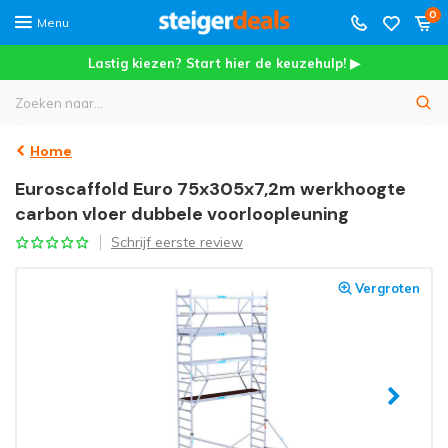
0
Menu
Lastig kiezen? Start hier de keuzehulp! ▶
Home
Euroscaffold Euro 75x305x7,2m werkhoogte
carbon vloer dubbele voorloopleuning
Schrijf eerste review
Vergroten