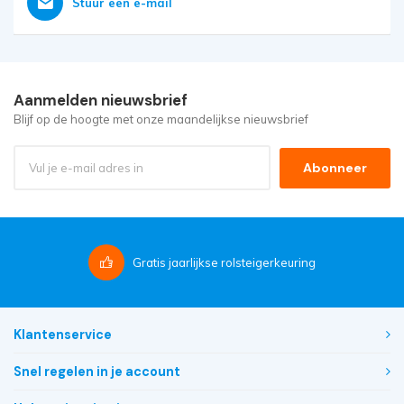
Stuur een e-mail
Aanmelden nieuwsbrief
Blijf op de hoogte met onze maandelijkse nieuwsbrief
Abonneer
Gratis
jaarlijkse rolsteigerkeuring
Klantenservice
Snel regelen in je account