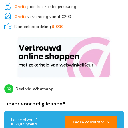
Gratis
jaarlijkse rolsteigerkeuring
Gratis
verzending vanaf €200
Klantenbeoordeling
9,3
/10
Deel via Whatsapp
Liever voordelig leasen?
Lease al vanaf
Lease calculator >
€ 63,02 p/mnd