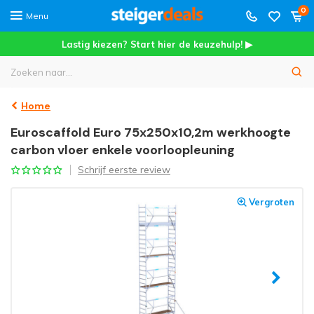
0
Menu
Lastig kiezen? Start hier de keuzehulp! ▶
Home
Euroscaffold Euro 75x250x10,2m werkhoogte
carbon vloer enkele voorloopleuning
Schrijf eerste review
Vergroten