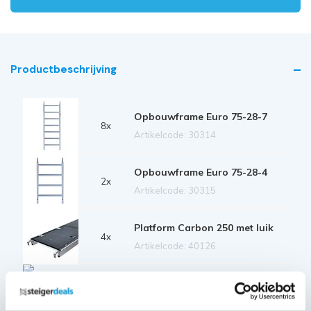
Productbeschrijving
Opbouwframe Euro 75-28-7
8x
Artikelcode: 30314
Opbouwframe Euro 75-28-4
2x
Artikelcode: 30315
Platform Carbon 250 met luik
4x
Artikelcode: 40126
Voorloopleuning 250
4x
Artikelcode: 30358