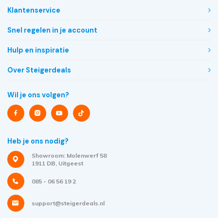
Klantenservice
Snel regelen in je account
Hulp en inspiratie
Over Steigerdeals
Wil je ons volgen?
Heb je ons nodig?
Showroom: Molenwerf 58
1911 DB, Uitgeest
085 - 06 56 19 2
support@steigerdeals.nl