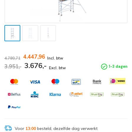
4.447,96
4.780,71
Incl. btw
3.676,-
3.951,-
1-3 dagen
Excl. btw
Voor
13:00
besteld, dezelfde dag verwerkt