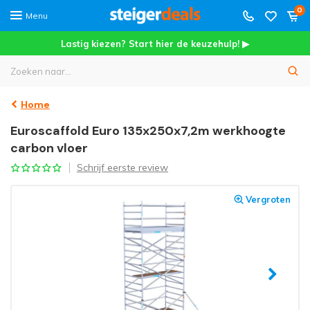
0
Menu
Lastig kiezen? Start hier de keuzehulp! ▶
Home
Euroscaffold Euro 135x250x7,2m werkhoogte
carbon vloer
Schrijf eerste review
Vergroten