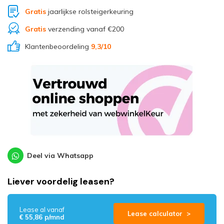
Gratis
jaarlijkse rolsteigerkeuring
Gratis
verzending vanaf €200
Klantenbeoordeling
9,3
/10
Deel via Whatsapp
Liever voordelig leasen?
Lease al vanaf
Lease calculator >
€ 55,86 p/mnd