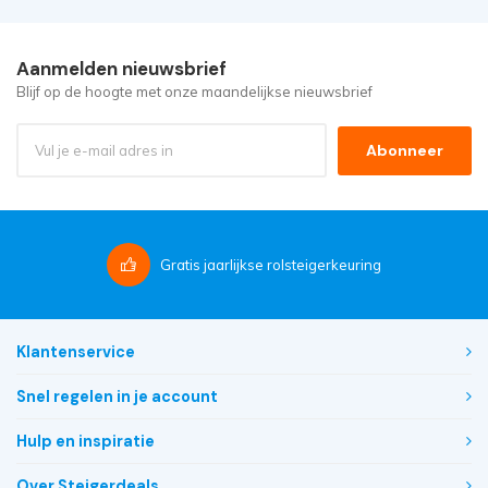
Aanmelden nieuwsbrief
Blijf op de hoogte met onze maandelijkse nieuwsbrief
Abonneer
Gratis
jaarlijkse rolsteigerkeuring
Klantenservice
Snel regelen in je account
Hulp en inspiratie
Over Steigerdeals