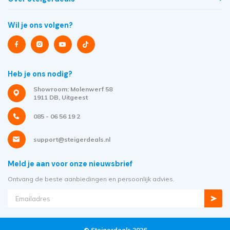
Wil je ons volgen?
Heb je ons nodig?
Showroom: Molenwerf 58
1911 DB, Uitgeest
085 - 06 56 19 2
support@steigerdeals.nl
Meld je aan voor onze nieuwsbrief
Ontvang de beste aanbiedingen en persoonlijk advies.
© Steigerdeals 2026