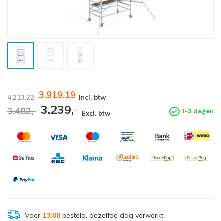
3.919,19
4.213,22
Incl. btw
3.239,-
3.482,-
1-3 dagen
Excl. btw
Voor
13:00
besteld, dezelfde dag verwerkt