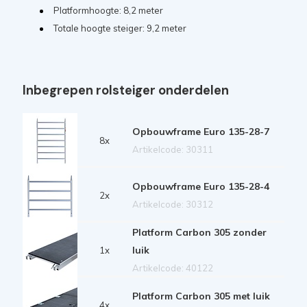
Platformhoogte: 8,2 meter
Totale hoogte steiger: 9,2 meter
Inbegrepen rolsteiger onderdelen
Opbouwframe Euro 135-28-7
8x
Artikelcode: 30311
Opbouwframe Euro 135-28-4
2x
Artikelcode: 30312
Platform Carbon 305 zonder
luik
1x
Artikelcode: 40122
Platform Carbon 305 met luik
4x