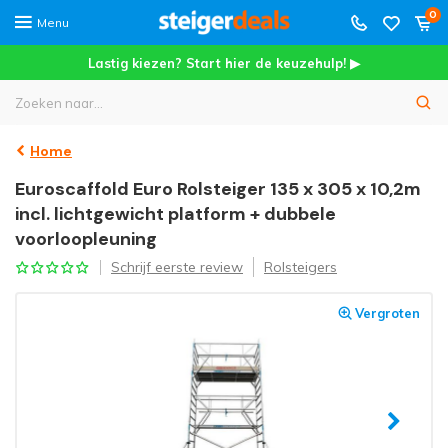
0
Menu
Lastig kiezen? Start hier de keuzehulp! ▶
Home
Euroscaffold Euro Rolsteiger 135 x 305 x 10,2m
incl. lichtgewicht platform + dubbele
voorloopleuning
Schrijf eerste review
Rolsteigers
Vergroten