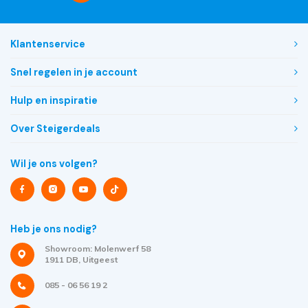
Klantenservice
Snel regelen in je account
Hulp en inspiratie
Over Steigerdeals
Wil je ons volgen?
Heb je ons nodig?
Showroom: Molenwerf 58
1911 DB, Uitgeest
085 - 06 56 19 2