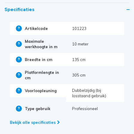
Specificaties
Artikelcode
101223
Maximale
10 meter
werkhoogte in m
Breedte in cm
135 cm
Platformlengte in
305 cm
cm
Dubbelzijdig (bij
Voorloopleuning
losstaand gebruik)
Type gebruik
Professioneel
Bekijk alle specificaties