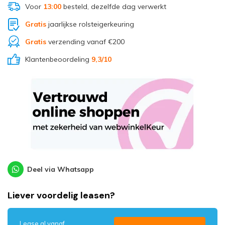
Voor
13:00
besteld, dezelfde dag verwerkt
Gratis
jaarlijkse rolsteigerkeuring
Gratis
verzending vanaf €200
Klantenbeoordeling
9,3
/10
Deel via Whatsapp
Liever voordelig leasen?
Lease al vanaf