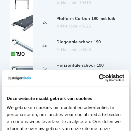
Artikelcode: 30316
Platform Carbon 190 met luik
2x
Artikelcode: 40125
Diagonale schoor 190
4x
Artikelcode: 30326
Horizontale schoor 190
6x
Artikelcode: 30321
Telestabilisator 200 cm
2x
Artikelcode: 40212
Deze website maakt gebruik van cookies
We gebruiken cookies om content en advertenties te
Kantplankset aluminium 75x190
personaliseren, om functies voor social media te bieden
1x
Artikelcode: 40230
en om ons websiteverkeer te analyseren. Ook delen we
informatie over uw gebruik van onze site met onze