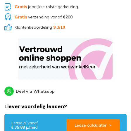
Gratis
jaarlijkse rolsteigerkeuring
Gratis
verzending vanaf €200
Klantenbeoordeling
9,3
/10
Deel via Whatsapp
Liever voordelig leasen?
Lease al vanaf
Lease calculator >
€ 35,88 p/mnd