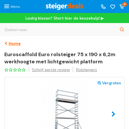
0
Menu
Lastig kiezen? Start hier de keuzehulp! ▶
Home
Euroscaffold Euro rolsteiger 75 x 190 x 6,2m
werkhoogte met lichtgewicht platform
Schrijf eerste review
Rolsteigers
Vergroten