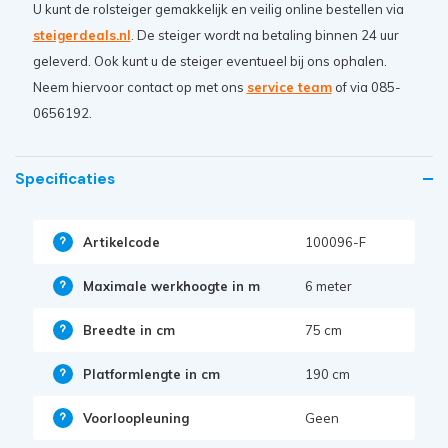
U kunt de rolsteiger gemakkelijk en veilig online bestellen via
steigerdeals.nl
. De steiger wordt na betaling binnen 24 uur
geleverd. Ook kunt u de steiger eventueel bij ons ophalen.
Neem hiervoor contact op met ons
service team
of via 085-
0656192.
Specificaties
Artikelcode
100096-F
Maximale werkhoogte in m
6 meter
Breedte in cm
75 cm
Platformlengte in cm
190 cm
Voorloopleuning
Geen