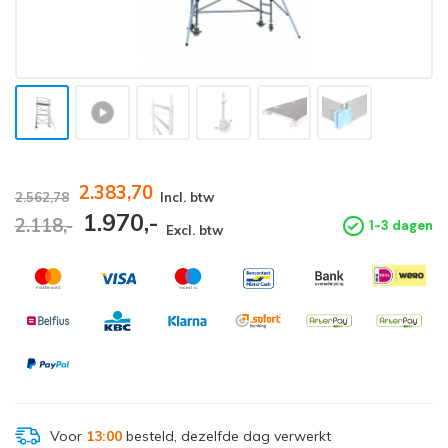
2.383,70
2.562,78
Incl. btw
1.970,-
2.118,-
1-3 dagen
Excl. btw
Voor
13:00
besteld, dezelfde dag verwerkt