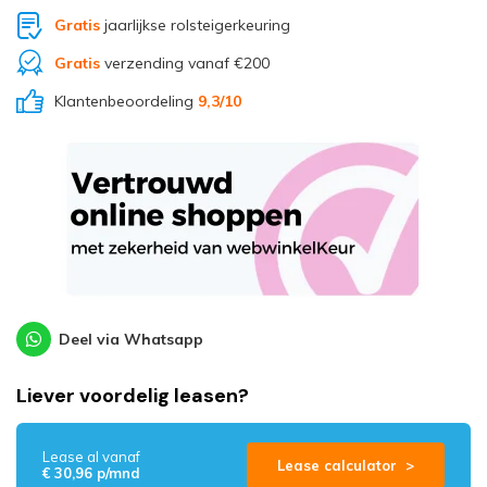
Gratis
jaarlijkse rolsteigerkeuring
Gratis
verzending vanaf €200
Klantenbeoordeling
9,3
/10
Deel via Whatsapp
Liever voordelig leasen?
Lease al vanaf
Lease calculator >
€ 30,96 p/mnd