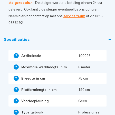
steigerdeals.nl
. De steiger wordt na betaling binnen 24 uur
geleverd. Ook kunt u de steiger eventueel bij ons ophalen.
Neem hiervoor contact op met ons
service team
of via 085-
0656192.
Specificaties
Artikelcode
100096
Maximale werkhoogte in m
6 meter
Breedte in cm
75 cm
Platformlengte in cm
190 cm
Voorloopleuning
Geen
Type gebruik
Professioneel