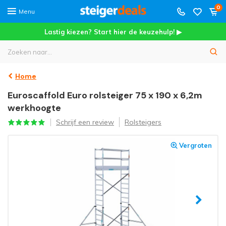
0
Menu
Lastig kiezen? Start hier de keuzehulp! ▶
Home
Euroscaffold Euro rolsteiger 75 x 190 x 6,2m
werkhoogte
Schrijf een review
Rolsteigers
Vergroten