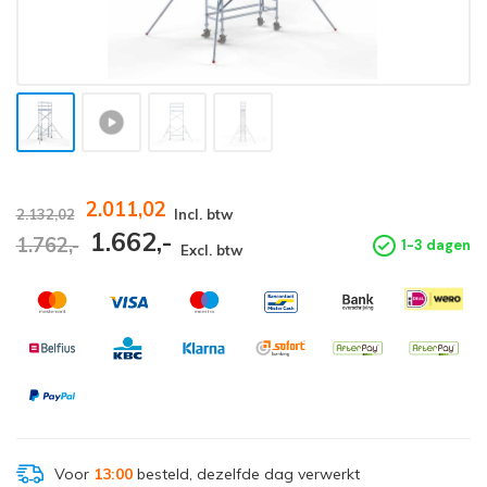
2.011,02
2.132,02
Incl. btw
1.662,-
1.762,-
1-3 dagen
Excl. btw
Voor
13:00
besteld, dezelfde dag verwerkt