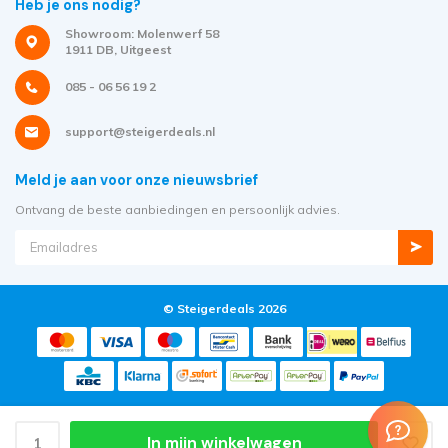
Heb je ons nodig?
Showroom: Molenwerf 58
1911 DB, Uitgeest
085 - 06 56 19 2
support@steigerdeals.nl
Meld je aan voor onze nieuwsbrief
Ontvang de beste aanbiedingen en persoonlijk advies.
© Steigerdeals 2026
In mijn winkelwagen