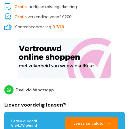
Gratis
jaarlijkse rolsteigerkeuring
Gratis
verzending vanaf €200
Klantenbeoordeling
9,3
/10
Deel via Whatsapp
Liever voordelig leasen?
Lease al vanaf
Lease calculator >
€ 64,78 p/mnd