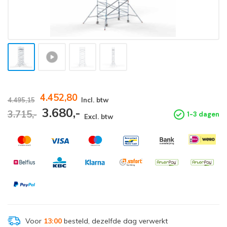
4.452,80
4.495,15
Incl. btw
3.680,-
3.715,-
1-3 dagen
Excl. btw
Voor
13:00
besteld, dezelfde dag verwerkt