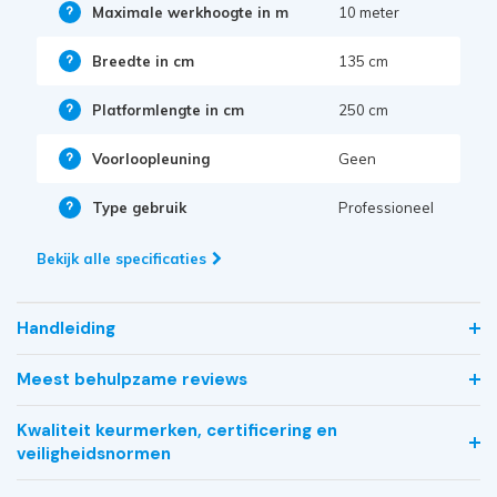
Maximale werkhoogte in m
10 meter
Breedte in cm
135 cm
Platformlengte in cm
250 cm
Voorloopleuning
Geen
Type gebruik
Professioneel
Bekijk alle specificaties
Handleiding
Meest behulpzame reviews
Kwaliteit keurmerken, certificering en
veiligheidsnormen