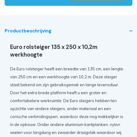
Productbeschrijving
Euro rolsteiger 135 x 250 x 10,2m
werkhoogte
De Euro
rolsteiger
heeft een breedte van 135 cm, een lengte
van 250 cm en een werkhoogte van 10
,2 m. Deze steiger
staat bekend om zijn gebruiksgemak en lange levensduur.
Door het extra brede platform heeft u een groter en
comfortabelere werkruimte. De Euro steigers hebben ten
opzichte van andere steigers, ander materiaal en een
conische verbindingspen, waardoor deze nog makkelijker is
in de opbouw. Onder andere aluminium kantplanken, nylon
wielen voor langdurig en zwaarder draagvlak waardoor wij