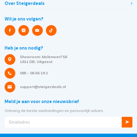
Over Steigerdeals
Wil je ons volgen?
Heb je ons nodig?
Showroom: Molenwerf 58
1911 DB, Uitgeest
085 - 06 56 19 2
support@steigerdeals.nl
Meld je aan voor onze nieuwsbrief
Ontvang de beste aanbiedingen en persoonlijk advies.