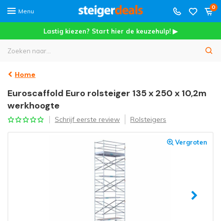
0
Menu
Lastig kiezen? Start hier de keuzehulp! ▶
Home
Euroscaffold Euro rolsteiger 135 x 250 x 10,2m
werkhoogte
Schrijf eerste review
Rolsteigers
Vergroten