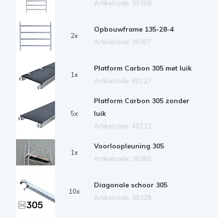
Artikelcode: 30308
Opbouwframe 135-28-4
2x
Artikelcode: 30307
Platform Carbon 305 met luik
1x
Artikelcode: 40127
Platform Carbon 305 zonder
luik
5x
Artikelcode: 40122
Voorloopleuning 305
1x
Artikelcode: 30360
Diagonale schoor 305
10x
Artikelcode: 30328