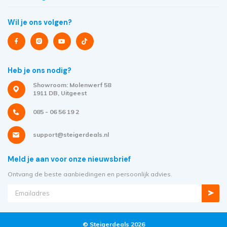
Wil je ons volgen?
Heb je ons nodig?
Showroom: Molenwerf 58
1911 DB, Uitgeest
085 - 06 56 19 2
support@steigerdeals.nl
Meld je aan voor onze nieuwsbrief
Ontvang de beste aanbiedingen en persoonlijk advies.
© Steigerdeals 2026