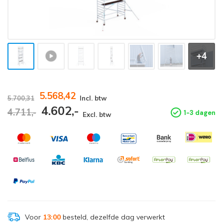
+4
5.568,42
5.700,31
Incl. btw
4.602,-
4.711,-
1-3 dagen
Excl. btw
Voor
13:00
besteld, dezelfde dag verwerkt