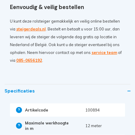
Eenvoudig & veilig bestellen
U kunt deze rolsteiger gemakkelijk en veilig online bestellen
via
steigerdeals.nl
. Bestelt en betaalt u voor 15:00 uur, dan
leveren wij de steiger de volgende dag gratis op locatie in
Nederland of België. Ook kunt u de steiger eventueel bij ons
ophalen. Neem hiervoor contact op met ons
service team
of
via
085-0656192
.
Specificaties
Artikelcode
100894
Maximale werkhoogte
12 meter
in m