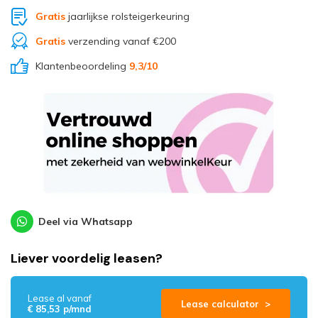
Gratis
jaarlijkse rolsteigerkeuring
Gratis
verzending vanaf €200
Klantenbeoordeling
9,3
/10
Deel via Whatsapp
Liever voordelig leasen?
Lease al vanaf
Lease calculator >
€ 85,53 p/mnd