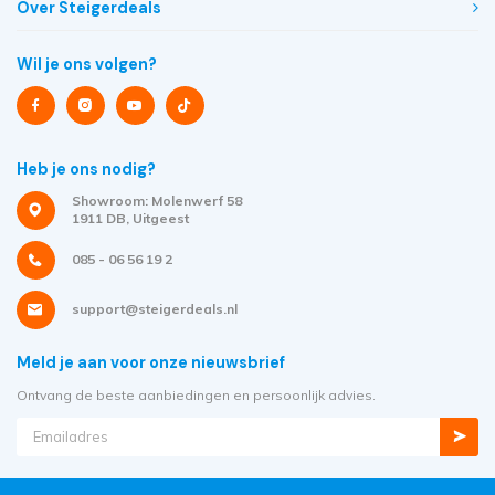
Over Steigerdeals
Wil je ons volgen?
Heb je ons nodig?
Showroom: Molenwerf 58
1911 DB, Uitgeest
085 - 06 56 19 2
support@steigerdeals.nl
Meld je aan voor onze nieuwsbrief
Ontvang de beste aanbiedingen en persoonlijk advies.