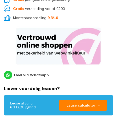
Gratis
verzending vanaf €200
Klantenbeoordeling
9,3
/10
Deel via Whatsapp
Liever voordelig leasen?
Lease al vanaf
Lease calculator >
€ 112,28 p/mnd