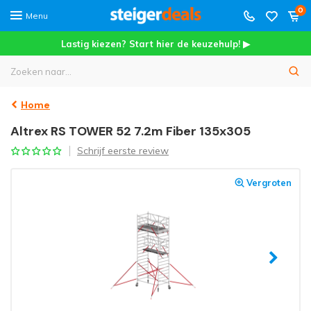
0
Menu
Lastig kiezen? Start hier de keuzehulp! ▶
Home
Altrex RS TOWER 52 7.2m Fiber 135x305
Schrijf eerste review
Vergroten