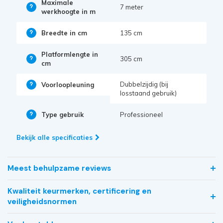
Maximale
7 meter
werkhoogte in m
Breedte in cm
135 cm
Platformlengte in
305 cm
cm
Dubbelzijdig (bij
Voorloopleuning
losstaand gebruik)
Type gebruik
Professioneel
Bekijk alle specificaties
Meest behulpzame reviews
Kwaliteit keurmerken, certificering en
veiligheidsnormen