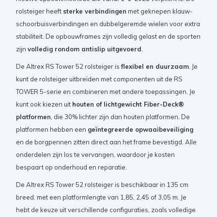
rolsteiger heeft
sterke verbindingen
met geknepen klauw-
schoorbuisverbindingen en dubbelgeremde wielen voor extra
stabiliteit. De opbouwframes zijn volledig gelast en de sporten
zijn
volledig rondom antislip uitgevoerd
.
De Altrex RS Tower 52 rolsteiger is
flexibel en duurzaam
. Je
kunt de rolsteiger uitbreiden met componenten uit de RS
TOWER 5-serie en combineren met andere toepassingen. Je
kunt ook kiezen uit
houten of lichtgewicht Fiber-Deck®
platformen
, die 30% lichter zijn dan houten platformen. De
platformen hebben een
geïntegreerde opwaaibeveiliging
en de borgpennen zitten direct aan het frame bevestigd. Alle
onderdelen zijn los te vervangen, waardoor je kosten
bespaart op onderhoud en reparatie.
De Altrex RS Tower 52 rolsteiger is beschikbaar in 135 cm
breed. met een platformlengte van 1,85, 2,45 of 3,05 m. Je
hebt de keuze uit verschillende configuraties, zoals volledige