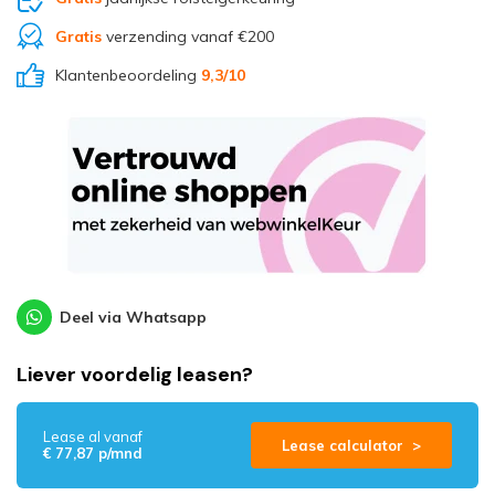
Gratis
verzending vanaf €200
Klantenbeoordeling
9,3
/10
Deel via Whatsapp
Liever voordelig leasen?
Lease al vanaf
Lease calculator >
€ 77,87 p/mnd