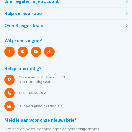
Snel regelen in je account
Hulp en inspiratie
Over Steigerdeals
Wil je ons volgen?
Heb je ons nodig?
Showroom: Molenwerf 58
1911 DB, Uitgeest
085 - 06 56 19 2
support@steigerdeals.nl
Meld je aan voor onze nieuwsbrief
Ontvang de beste aanbiedingen en persoonlijk advies.