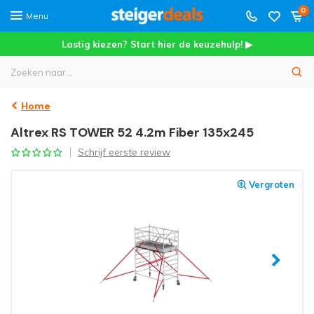
0
Menu
Lastig kiezen? Start hier de keuzehulp! ▶
Home
Altrex RS TOWER 52 4.2m Fiber 135x245
Schrijf eerste review
Vergroten