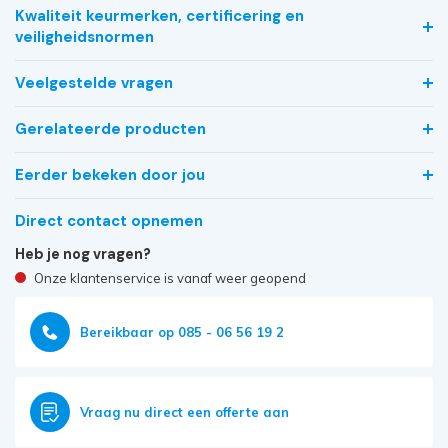
Kwaliteit keurmerken, certificering en
veiligheidsnormen
Veelgestelde vragen
Gerelateerde producten
Eerder bekeken door jou
Direct contact opnemen
Heb je nog vragen?
Onze klantenservice is vanaf weer geopend
Bereikbaar op 085 - 06 56 19 2
Vraag nu direct een offerte aan