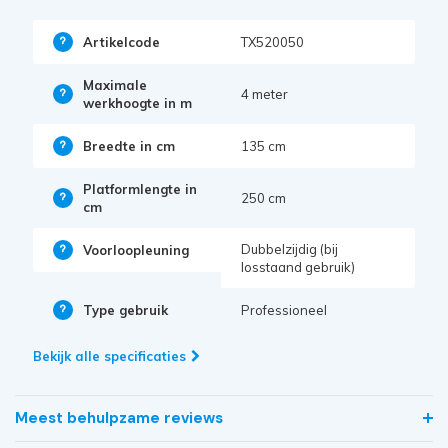
Artikelcode
TX520050
Maximale
4 meter
werkhoogte in m
Breedte in cm
135 cm
Platformlengte in
250 cm
cm
Dubbelzijdig (bij
Voorloopleuning
losstaand gebruik)
Type gebruik
Professioneel
Bekijk alle specificaties
Meest behulpzame reviews