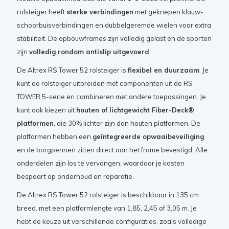
rolsteiger heeft
sterke verbindingen
met geknepen klauw-
schoorbuisverbindingen en dubbelgeremde wielen voor extra
stabiliteit. De opbouwframes zijn volledig gelast en de sporten
zijn
volledig rondom antislip uitgevoerd
.
De Altrex RS Tower 52 rolsteiger is
flexibel en duurzaam
. Je
kunt de rolsteiger uitbreiden met componenten uit de RS
TOWER 5-serie en combineren met andere toepassingen. Je
kunt ook kiezen uit
houten of lichtgewicht Fiber-Deck®
platformen
, die 30% lichter zijn dan houten platformen. De
platformen hebben een
geïntegreerde opwaaibeveiliging
en de borgpennen zitten direct aan het frame bevestigd. Alle
onderdelen zijn los te vervangen, waardoor je kosten
bespaart op onderhoud en reparatie.
De Altrex RS Tower 52 rolsteiger is beschikbaar in 135 cm
breed. met een platformlengte van 1,85, 2,45 of 3,05 m. Je
hebt de keuze uit verschillende configuraties, zoals volledige