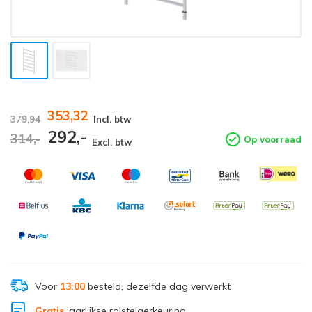
353,32
379,94
Incl. btw
292,-
314,-
Op voorraad
Excl. btw
Voor
13:00
besteld, dezelfde dag verwerkt
Gratis
jaarlijkse rolsteigerkeuring