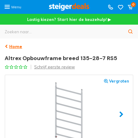
0
Menu
Lastig kiezen? Start hier de keuzehulp! ▶
Home
Altrex Opbouwframe breed 135-28-7 RS5
Schrijf eerste review
Vergroten