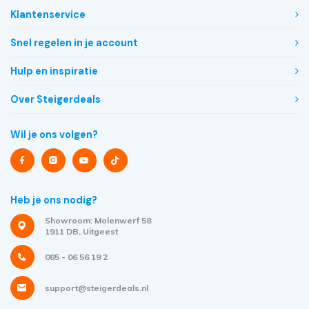
Klantenservice
Snel regelen in je account
Hulp en inspiratie
Over Steigerdeals
Wil je ons volgen?
Heb je ons nodig?
Showroom: Molenwerf 58
1911 DB, Uitgeest
085 - 06 56 19 2
support@steigerdeals.nl