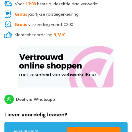
Voor
13:00
besteld, dezelfde dag verwerkt
Gratis
jaarlijkse rolsteigerkeuring
Gratis
verzending vanaf €200
Klantenbeoordeling
9,3
/10
Deel via Whatsapp
Liever voordelig leasen?
Lease al vanaf