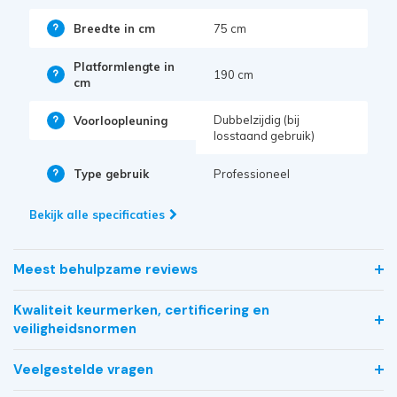
Breedte in cm
75 cm
Platformlengte in
190 cm
cm
Dubbelzijdig (bij
Voorloopleuning
losstaand gebruik)
Type gebruik
Professioneel
Bekijk alle specificaties
Meest behulpzame reviews
Kwaliteit keurmerken, certificering en
veiligheidsnormen
Veelgestelde vragen