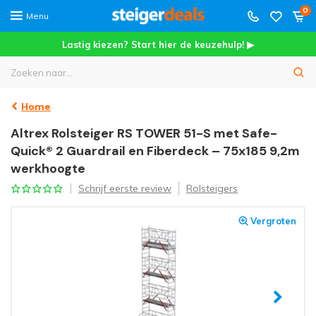
0
Menu
Lastig kiezen? Start hier de keuzehulp! ▶
Home
Altrex Rolsteiger RS TOWER 51-S met Safe-
Quick® 2 Guardrail en Fiberdeck – 75x185 9,2m
werkhoogte
Schrijf eerste review
Rolsteigers
Vergroten