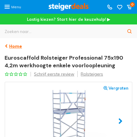
0
Menu
Lastig kiezen? Start hier de keuzehulp! ▶
Home
Euroscaffold Rolsteiger Professional 75x190
4,2m werkhoogte enkele voorloopleuning
Schrijf eerste review
Rolsteigers
Vergroten