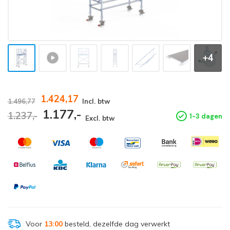
+4
1.424,17
1.496,77
Incl. btw
1.177,-
1.237,-
1-3 dagen
Excl. btw
Voor
13:00
besteld, dezelfde dag verwerkt