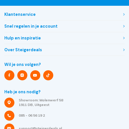
Klantenservice
Snel regelen in je account
Hulp en inspiratie
Over Steigerdeals
Wil je ons volgen?
Heb je ons nodig?
Showroom: Molenwerf 58
1911 DB, Uitgeest
085 - 06 56 19 2
support@steigerdeals.nl