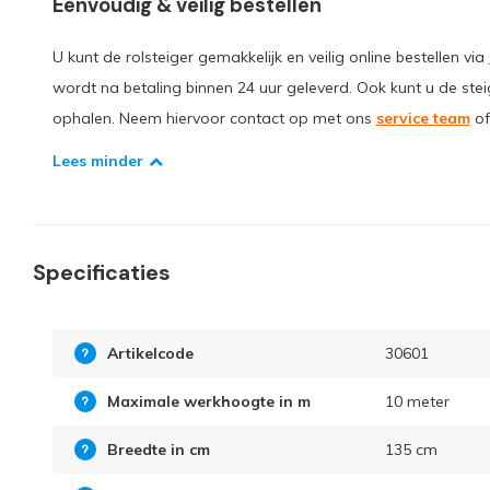
Eenvoudig & veilig bestellen
U kunt de rolsteiger gemakkelijk en veilig online bestellen via
wordt na betaling binnen 24 uur geleverd. Ook kunt u de stei
ophalen. Neem hiervoor contact op met ons
service team
of
Lees minder
Specificaties
Artikelcode
30601
Maximale werkhoogte in m
10 meter
Breedte in cm
135 cm