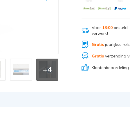
Voor
13:00
besteld,
verwerkt
Gratis
jaarlijkse rol
Gratis
verzending v
Klantenbeoordeling
+4