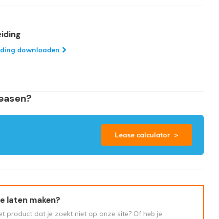
iding
iding downloaden
leasen?
Lease calculator >
e laten maken?
t product dat je zoekt niet op onze site? Of heb je