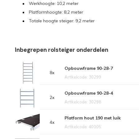
Werkhoogte: 10,2 meter
Platformhoogte: 8,2 meter
Totale hoogte steiger: 9,2 meter
Inbegrepen rolsteiger onderdelen
Opbouwframe 90-28-7
8x
Artikelcode: 30299
Opbouwframe 90-28-4
2x
Artikelcode: 30298
Platform hout 190 met luik
4x
Artikelcode: 40105