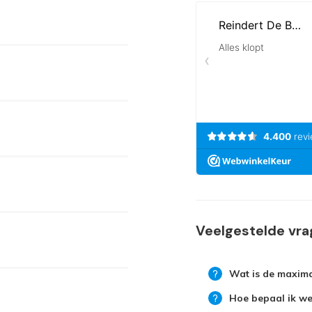
Veelgestelde vr
Wat is de maxima
Hoe bepaal ik wel