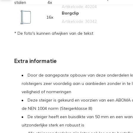
4x
Artikelcode: 40204
Borgclip
16x
Artikelcode: 30342
* De foto's kunnen afwijken van de tekst
Extra informatie
Door de aangepaste opbouw van deze onderdelen ku
rolsteigers zeer voordelig aan u aanbieden zonder in te le
veiligheid of normeringen
Deze steiger is gekeurd en voorzien van een ABOMA c
de NEN 1004 norm (Steigerklasse III)
De steiger heeft een buisdikte van 50 mm en een wa
uitzonderlijke sterk en robuust is