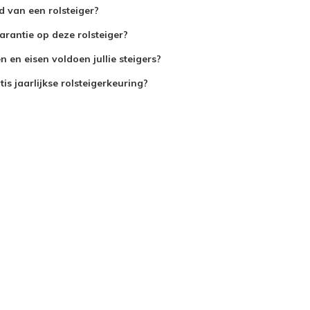
jd van een rolsteiger?
arantie op deze rolsteiger?
 en eisen voldoen jullie steigers?
is jaarlijkse rolsteigerkeuring?