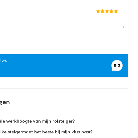
agen
le werkhoogte van mijn rolsteiger?
ke steigermaat het beste bij mijn klus past?