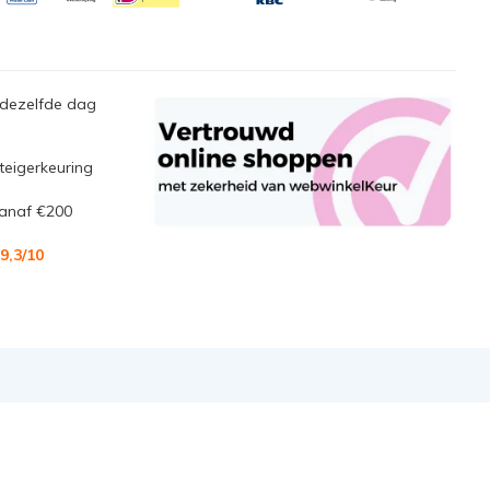
 dezelfde dag
steigerkeuring
anaf €200
9,3
/10