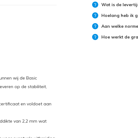
Wat is de leverti
Hoelang heb ik g
Aan welke normen
Hoe werkt de grat
nnen wij de Basic
veren op de stabiliteit,
ertificaat en voldoet aan
nddikte van 2,2 mm wat