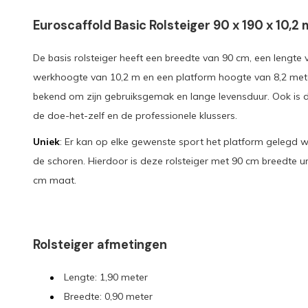
Euroscaffold Basic Rolsteiger 90 x 190 x 10,2 
De basis rolsteiger heeft een breedte van 90 cm, een lengte
werkhoogte van 10,2 m en een platform hoogte van 8,2 mete
bekend om zijn gebruiksgemak en lange levensduur. Ook is d
de doe-het-zelf en de professionele klussers.
Uniek
: Er kan op elke gewenste sport het platform gelegd
de schoren. Hierdoor is deze rolsteiger met 90 cm breedte un
cm maat.
Rolsteiger afmetingen
Lengte: 1,90 meter
Breedte: 0,90 meter