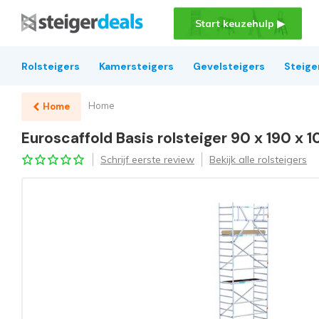
Start keuzehulp ▶
Rolsteigers
Kamersteigers
Gevelsteigers
Steige
Home
Home
Euroscaffold Basis rolsteiger 90 x 190 x 
Schrijf eerste review
Bekijk alle rolsteigers