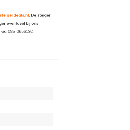
steigerdeals.nl
. De steiger
ger eventueel bij ons
 via 085-0656192.