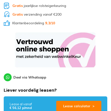
Gratis
jaarlijkse rolsteigerkeuring
Gratis
verzending vanaf €200
Klantenbeoordeling
9,3
/10
Deel via Whatsapp
Liever voordelig leasen?
Lease al vanaf
Lease calculator >
€ 56,12 p/mnd