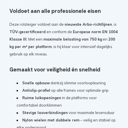
Voldoet aan alle professionele eisen
Deze rolsteiger voldoet aan de
nieuwste Arbo-richtlijnen
, is
TÜV-gecertificeerd
en conform de
Europese norm EN 1004
Klasse III
. Met een
maximale belasting van 750 kg
en
200
kg per m² per platform
, is hij klaar voor intensief dagelijks
gebruik op elk niveau.
Gemaakt voor veiligheid én snelheid
Snelle opbouw
dankzij slimme voorloopleuning
Antislip-profiel
op alle frames voor optimale grip
Ruime luikopeningen
in de platforms voor
comfortabel doorklimmen
Stevige lasverbindingen
voor maximale levensduur
Nylon wielen met dubbele rem
– veilig en stabiel op
elke ondergrond