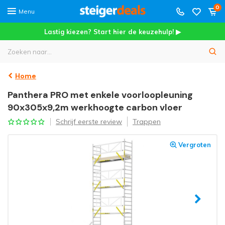
0
Menu
Lastig kiezen? Start hier de keuzehulp! ▶
Home
Panthera PRO met enkele voorloopleuning
90x305x9,2m werkhoogte carbon vloer
Schrijf eerste review
Trappen
Vergroten