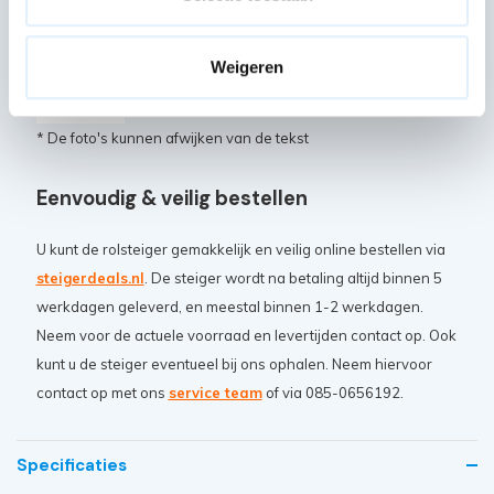
Artikelcode: PAN-SGM-TSTAB-62M
Kantplank enkel 305 hout
Weigeren
1x
Artikelcode: PAN-SGM-KP-75-305-
H
* De foto's kunnen afwijken van de tekst
Eenvoudig & veilig bestellen
U kunt de rolsteiger gemakkelijk en veilig online bestellen via
steigerdeals.nl
. De steiger wordt na betaling altijd binnen 5
werkdagen geleverd, en meestal binnen 1-2 werkdagen.
Neem voor de actuele voorraad en levertijden contact op. Ook
kunt u de steiger eventueel bij ons ophalen. Neem hiervoor
contact op met ons
service team
of via 085-0656192.
Specificaties