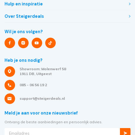
Hulp en inspiratie
Over Steigerdeals
Wil je ons volgen?
Heb je ons nodig?
Showroom: Molenwerf 58
1911 DB, Uitgeest
085 - 06 56 19 2
support@steigerdeals.nl
Meld je aan voor onze nieuwsbrief
Ontvang de beste aanbiedingen en persoonlijk advies.