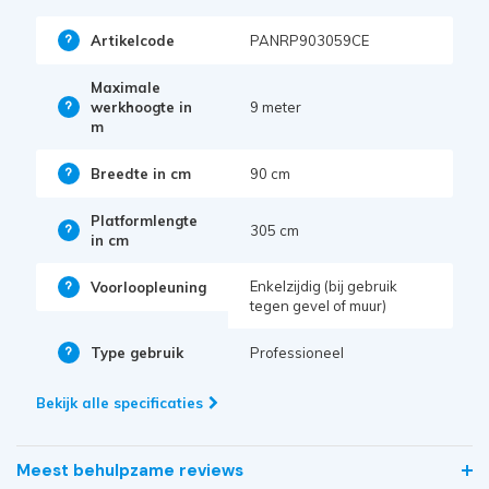
Artikelcode
PANRP903059CE
Maximale
werkhoogte in
9 meter
m
Breedte in cm
90 cm
Platformlengte
305 cm
in cm
Enkelzijdig (bij gebruik
Voorloopleuning
tegen gevel of muur)
Type gebruik
Professioneel
Bekijk alle specificaties
Meest behulpzame reviews